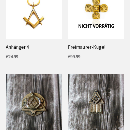
NICHT VORRÄTIG
Anhänger 4
Freimaurer-Kugel
€
24.99
€
99.99