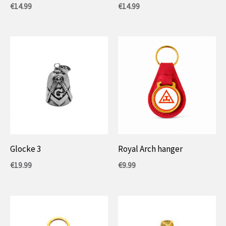
€
14.99
€
14.99
Glocke 3
Royal Arch hanger
€
19.99
€
9.99