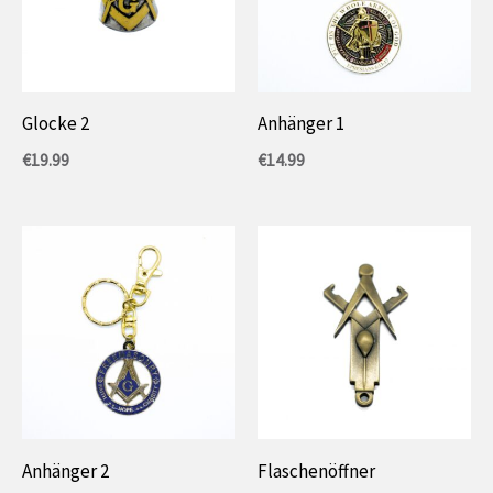
Glocke 2
Anhänger 1
€
19.99
€
14.99
Anhänger 2
Flaschenöffner