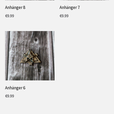
Anhänger 8
Anhänger 7
€
9.99
€
9.99
Anhänger 6
€
9.99