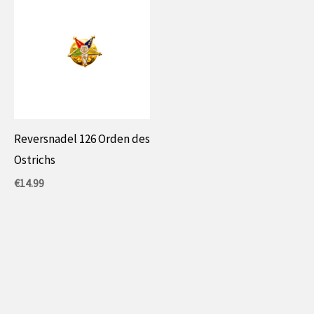
Reversnadel 126 Orden des
Ostrichs
€
14.99