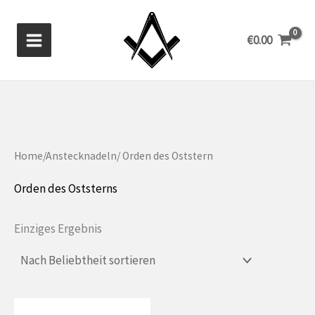
Zum
Inhalt
€
0.00
springen
Home
/
Anstecknadeln
/ Orden des Oststern
Orden des Oststerns
Einziges Ergebnis