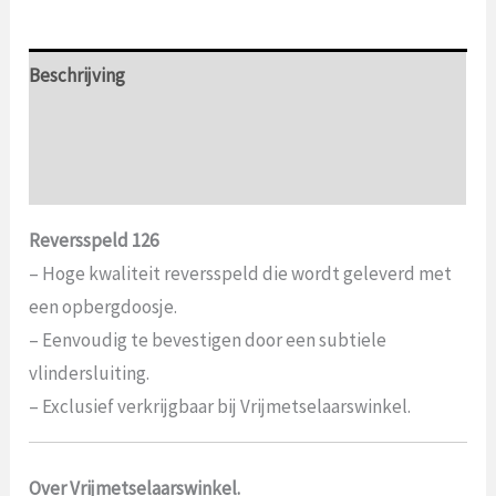
Beschrijving
Aanvullende informatie
Beoordelingen (0)
Reversspeld 126
– Hoge kwaliteit reversspeld die wordt geleverd met
een opbergdoosje.
– Eenvoudig te bevestigen door een subtiele
vlindersluiting.
– Exclusief verkrijgbaar bij Vrijmetselaarswinkel.
Over Vrijmetselaarswinkel.