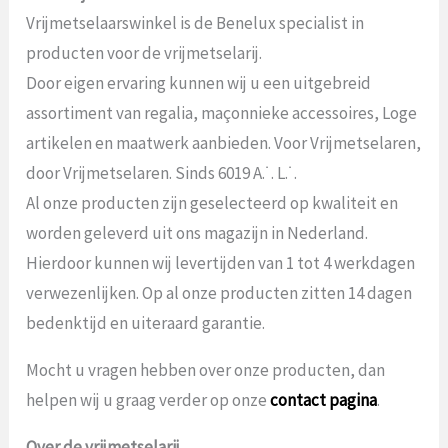
Vrijmetselaarswinkel is de Benelux specialist in
producten voor de vrijmetselarij.
Door eigen ervaring kunnen wij u een uitgebreid
assortiment van regalia, maçonnieke accessoires, Loge
artikelen en maatwerk aanbieden. Voor Vrijmetselaren,
door Vrijmetselaren. Sinds 6019 A.˙. L.˙.
Al onze producten zijn geselecteerd op kwaliteit en
worden geleverd uit ons magazijn in Nederland.
Hierdoor kunnen wij levertijden van 1 tot 4 werkdagen
verwezenlijken. Op al onze producten zitten 14 dagen
bedenktijd en uiteraard garantie.
Mocht u vragen hebben over onze producten, dan
helpen wij u graag verder op onze
contact pagina
.
Over de vrijmetselarij.