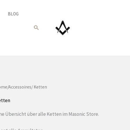
BLOG
Suche
ome
/
Accessoires
/ Ketten
etten
ne Übersicht über alle Ketten im Masonic Store.