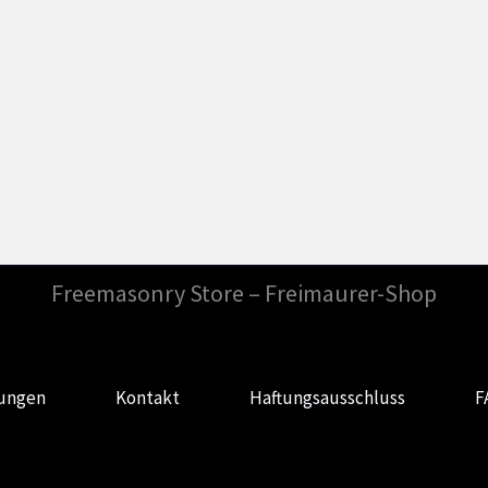
Freemasonry Store – Freimaurer-Shop
gungen
Kontakt
Haftungsausschluss
F