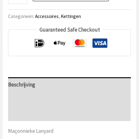
Lanyard
aantal
Categorieën:
Accessoires
,
Kettingen
Guaranteed Safe Checkout
Beschrijving
Aanvullende informatie
Beoordelingen (0)
Maçonnieke Lanyard