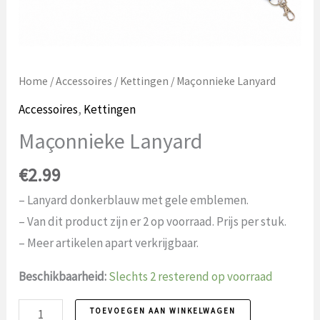
Home
/
Accessoires
/
Kettingen
/ Maçonnieke Lanyard
Accessoires
,
Kettingen
Maçonnieke Lanyard
€
2.99
– Lanyard donkerblauw met gele emblemen.
– Van dit product zijn er 2 op voorraad. Prijs per stuk.
– Meer artikelen apart verkrijgbaar.
Beschikbaarheid:
Slechts 2 resterend op voorraad
Maçonnieke
TOEVOEGEN AAN WINKELWAGEN