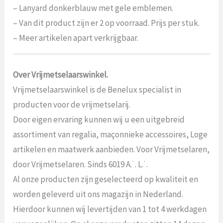
– Lanyard donkerblauw met gele emblemen.
– Van dit product zijn er 2 op voorraad. Prijs per stuk.
– Meer artikelen apart verkrijgbaar.
Over Vrijmetselaarswinkel.
Vrijmetselaarswinkel is de Benelux specialist in
producten voor de vrijmetselarij.
Door eigen ervaring kunnen wij u een uitgebreid
assortiment van regalia, maçonnieke accessoires, Loge
artikelen en maatwerk aanbieden. Voor Vrijmetselaren,
door Vrijmetselaren. Sinds 6019 A.˙. L.˙.
Al onze producten zijn geselecteerd op kwaliteit en
worden geleverd uit ons magazijn in Nederland.
Hierdoor kunnen wij levertijden van 1 tot 4 werkdagen