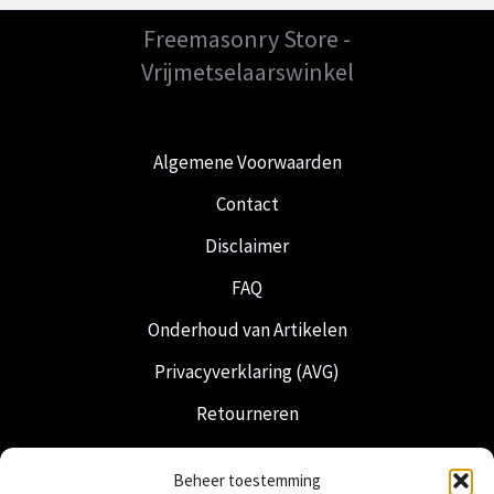
Freemasonry Store -
Vrijmetselaarswinkel
Algemene Voorwaarden
Contact
Disclaimer
FAQ
Onderhoud van Artikelen
Privacyverklaring (AVG)
Retourneren
Verzending & Levering
Beheer toestemming