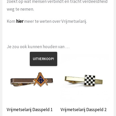
zoekt op wat mensen verbindt en tracht verdeeldheid
weg te nemen.
Kom
hier
meer te weten over Vrijmetselarij.
Je zou ook kunnen houden van …
UITVERKOOP!
Vrijmetselarij Dasspeld 1
Vrijmetselarij Dasspeld 2