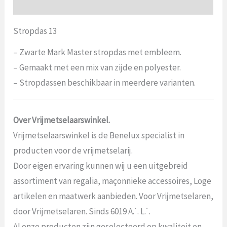
Beoordelingen (0)
Stropdas 13
– Zwarte Mark Master stropdas met embleem.
– Gemaakt met een mix van zijde en polyester.
– Stropdassen beschikbaar in meerdere varianten.
Over Vrijmetselaarswinkel.
Vrijmetselaarswinkel is de Benelux specialist in
producten voor de vrijmetselarij.
Door eigen ervaring kunnen wij u een uitgebreid
assortiment van regalia, maçonnieke accessoires, Loge
artikelen en maatwerk aanbieden. Voor Vrijmetselaren,
door Vrijmetselaren. Sinds 6019 A.˙. L.˙.
Al onze producten zijn geselecteerd op kwaliteit en