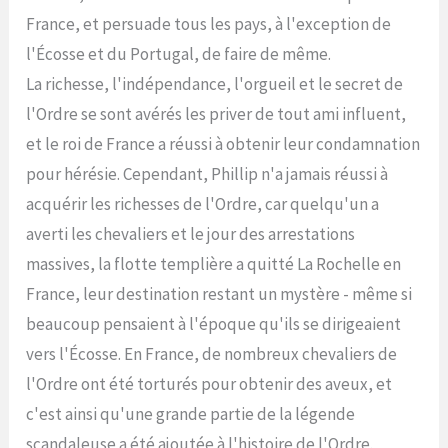
France, et persuade tous les pays, à l'exception de
l'Écosse et du Portugal, de faire de même.
La richesse, l'indépendance, l'orgueil et le secret de
l'Ordre se sont avérés les priver de tout ami influent,
et le roi de France a réussi à obtenir leur condamnation
pour hérésie. Cependant, Phillip n'a jamais réussi à
acquérir les richesses de l'Ordre, car quelqu'un a
averti les chevaliers et le jour des arrestations
massives, la flotte templière a quitté La Rochelle en
France, leur destination restant un mystère - même si
beaucoup pensaient à l'époque qu'ils se dirigeaient
vers l'Écosse. En France, de nombreux chevaliers de
l'Ordre ont été torturés pour obtenir des aveux, et
c'est ainsi qu'une grande partie de la légende
scandaleuse a été ajoutée à l'histoire de l'Ordre.