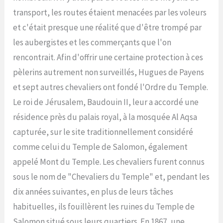
transport, les routes étaient menacées par les voleurs
et c'était presque une réalité que d'être trompé par
les aubergistes et les commerçants que l'on
rencontrait. Afin d'offrir une certaine protection à ces
pèlerins autrement non surveillés, Hugues de Payens
et sept autres chevaliers ont fondé l'Ordre du Temple.
Le roi de Jérusalem, Baudouin II, leur a accordé une
résidence près du palais royal, à la mosquée Al Aqsa
capturée, sur le site traditionnellement considéré
comme celui du Temple de Salomon, également
appelé Mont du Temple. Les chevaliers furent connus
sous le nom de "Chevaliers du Temple" et, pendant les
dix années suivantes, en plus de leurs tâches
habituelles, ils fouillèrent les ruines du Temple de
Salomon situé sous leurs quartiers. En 1867, une