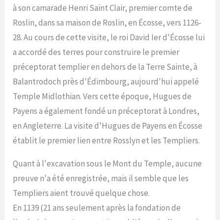
à son camarade Henri Saint Clair, premier comte de
Roslin, dans sa maison de Roslin, en Écosse, vers 1126-
28. Au cours de cette visite, le roi David Ier d'Écosse lui
a accordé des terres pour construire le premier
préceptorat templier en dehors de la Terre Sainte, à
Balantrodoch près d'Édimbourg, aujourd'hui appelé
Temple Midlothian. Vers cette époque, Hugues de
Payens a également fondé un préceptorat à Londres,
en Angleterre. La visite d'Hugues de Payens en Écosse
établit le premier lien entre Rosslyn et les Templiers.
Quant à l'excavation sous le Mont du Temple, aucune
preuve n'a été enregistrée, mais il semble que les
Templiers aient trouvé quelque chose.
En 1139 (21 ans seulement après la fondation de