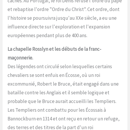
cachés. Au Portugal, le roi Denis refuse l'ordre du pape
et rebaptise l'ordre "Ordre du Christ". Cet ordre, dont
l'histoire se poursuivra jusqu'au XXe siècle, a eu une
influence directe sur l'exploration et l'expansion
européennes pendant plus de 400 ans.
La chapelle Rosslyn et les débuts de la franc-
maçonnerie.
Des légendes ont circulé selon lesquelles certains
chevaliers se sont enfuis en Écosse, où un roi
excommunié, Robert le Bruce, était engagé dans une
bataille contre les Anglais et il semble logique et
probable que le Bruce aurait accueilli les Templiers.
Les Templiers ont combattu pour les Écossais à
Bannockburn en 1314 et ont reçu en retour un refuge,
des terres et des titres de la part d'un roi