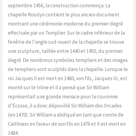
septembre 1456, la construction commença. La
chapelle Rosslyn contient le plus ancien document
montrant une cérémonie moderne du premier degré
effectuée par un Templier. Sur le cadre inférieur de la
fenêtre de l'angle sud-ouest de la chapelle se trouve
une sculpture, taillée entre 1440 et 1450, du premier
degré. De nombreux symboles templiers et des images
de templiers sont sculptés dans la chapelle. Lorsque le
roi Jacques II est mort en 1460, son fils, Jacques III, est
monté sur le trône et il a pensé que Sir William
représentait une grande menace pour la couronne
d'Écosse, il a donc dépouillé Sir William des Orcades
(en 1470). Sir William a abdiqué en tant que comte de
Caithness en faveur de son fils en 1476 et il est mort en
1484.