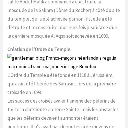
calife Abdul Malik a commencé à construire la
mosquée de la Sakhra (Dôme du Rocher) à côté du site
du temple, qui a été achevée par son fils, elle a été
détruite et reconstruite plusieurs fois jusqu'à ce que
la dernière mosquée Al Aqsa soit achevée en 1099.
Création de l'Ordre du Temple.
L'Ordre du Temple a été fondé en 1118 à Jérusalem,
qui avait été libérée des Sarrasins lors de la première
croisade en 1099.
Les succès des croisés avaient amené des pèlerins de
toute la chrétienté en Terre Sainte, mais les obstacles
que les pèlerins devaient surmonter étaient
nombreux. Il n'y avait pas de routes ni de moyens de