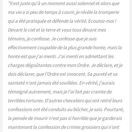
"Il est juste qu'à un moment aussi solennel et alors que
ma vie a si peu de temps à courir, je révèle la tromperie
qui a été pratiquée et défende la vérité. Ecoutez-moi !
Devant le ciel et la terre et vous tous devant mes
témoins, je confesse. Je confesse que je suis
effectivement coupable de la plus grande honte, mais la
honte est que j'ai menti. J'ai menti en admettant les
charges dégoûtantes contre mon Ordre. Je déclare, et je
dois déclarer, que l'Ordre est innocent. Sa pureté et sa
sainteté n'ont jamais été souillées. En vérité, j'aurais
témoigné autrement, mais je l'ai fait par crainte de
terribles tortures. D'autres chevaliers qui ont retiré leurs
confessions ont été conduits au bûcher, je sais. Pourtant,
la pensée de mourir n'est pas si horrible que je garderais
maintenant la confession de crimes grossiers qui n'ont