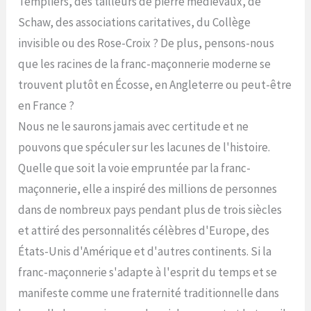
Templiers, des tailleurs de pierre médiévaux, de
Schaw, des associations caritatives, du Collège
invisible ou des Rose-Croix ? De plus, pensons-nous
que les racines de la franc-maçonnerie moderne se
trouvent plutôt en Écosse, en Angleterre ou peut-être
en France ?
Nous ne le saurons jamais avec certitude et ne
pouvons que spéculer sur les lacunes de l'histoire.
Quelle que soit la voie empruntée par la franc-
maçonnerie, elle a inspiré des millions de personnes
dans de nombreux pays pendant plus de trois siècles
et attiré des personnalités célèbres d'Europe, des
États-Unis d'Amérique et d'autres continents. Si la
franc-maçonnerie s'adapte à l'esprit du temps et se
manifeste comme une fraternité traditionnelle dans