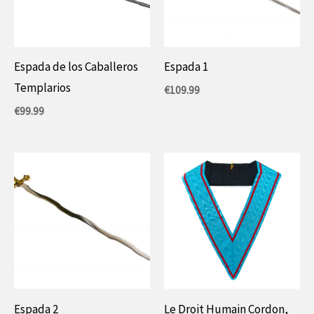
Espada de los Caballeros
Espada 1
Templarios
€
109.99
€
99.99
Espada 2
Le Droit Humain Cordon,