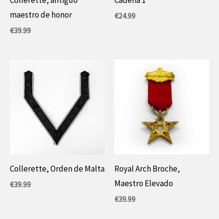
maestro de honor
€
24.99
€
39.99
Collerette, Orden de Malta
Royal Arch Broche,
Maestro Elevado
€
39.99
€
39.99