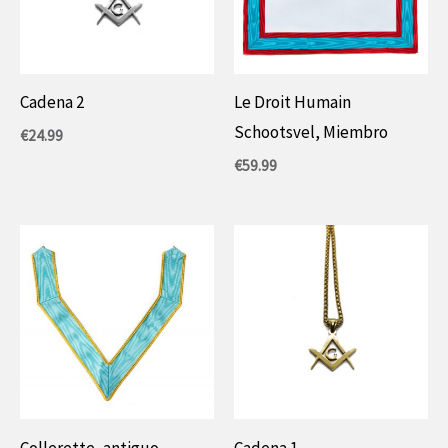
Cadena 2
Le Droit Humain
Schootsvel, Miembro
€
24.99
€
59.99
Collerette, antiguo
Cadena 1