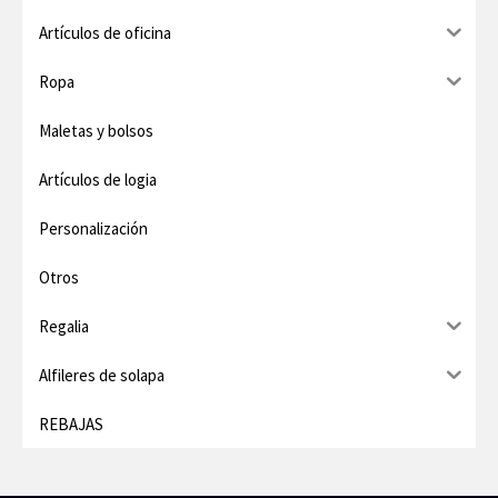
Artículos de oficina
m
m
o
o
Ropa
Maletas y bolsos
Artículos de logia
Personalización
Otros
Regalia
Alfileres de solapa
REBAJAS