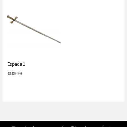
Espada 1
€
109.99