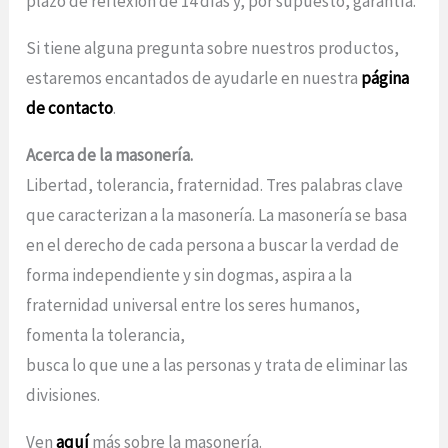
plazo de reflexión de 14 días y, por supuesto, garantía.
Si tiene alguna pregunta sobre nuestros productos,
estaremos encantados de ayudarle en nuestra
página
de contacto
.
Acerca de la masonería.
Libertad, tolerancia, fraternidad. Tres palabras clave
que caracterizan a la masonería. La masonería se basa
en el derecho de cada persona a buscar la verdad de
forma independiente y sin dogmas, aspira a la
fraternidad universal entre los seres humanos,
fomenta la tolerancia,
busca lo que une a las personas y trata de eliminar las
divisiones.
Ven
aquí
más sobre la masonería.