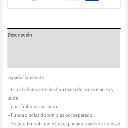
Descripción
Información adicional
Opiniones (0)
Espada llameante
– Espada llameante hecha a mano de acero macizo y
latón.
– Con símbolos masónicos.
– Funda o bolsa disponibles por separado.
– Se pueden solicitar otras espadas a través de nuestro