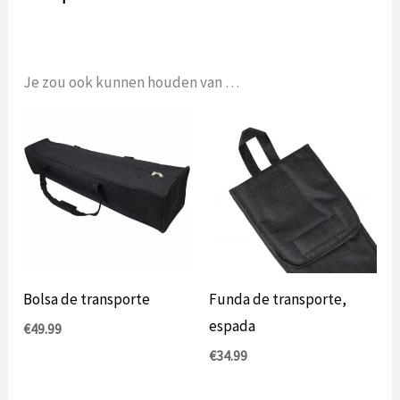
Je zou ook kunnen houden van …
Bolsa de transporte
Funda de transporte,
espada
€
49.99
€
34.99