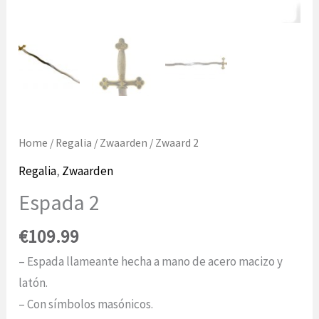
Home
/
Regalia
/
Zwaarden
/ Zwaard 2
Regalia
,
Zwaarden
Espada 2
€
109.99
– Espada llameante hecha a mano de acero macizo y
latón.
– Con símbolos masónicos.