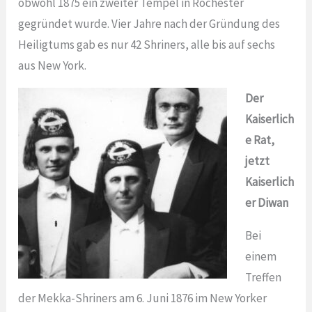
obwohl 1875 ein zweiter Tempel in Rochester
gegründet wurde. Vier Jahre nach der Gründung des
Heiligtums gab es nur 42 Shriners, alle bis auf sechs
aus New York.
Der
Kaiserlich
e Rat,
jetzt
Kaiserlich
er Diwan
Bei
einem
Treffen
der Mekka-Shriners am 6. Juni 1876 im New Yorker