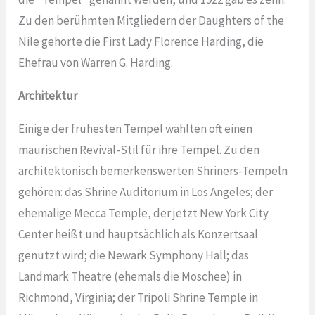
Zu den berühmten Mitgliedern der Daughters of the
Nile gehörte die First Lady Florence Harding, die
Ehefrau von Warren G. Harding.
Architektur
Einige der frühesten Tempel wählten oft einen
maurischen Revival-Stil für ihre Tempel. Zu den
architektonisch bemerkenswerten Shriners-Tempeln
gehören: das Shrine Auditorium in Los Angeles; der
ehemalige Mecca Temple, der jetzt New York City
Center heißt und hauptsächlich als Konzertsaal
genutzt wird; die Newark Symphony Hall; das
Landmark Theatre (ehemals die Moschee) in
Richmond, Virginia; der Tripoli Shrine Temple in