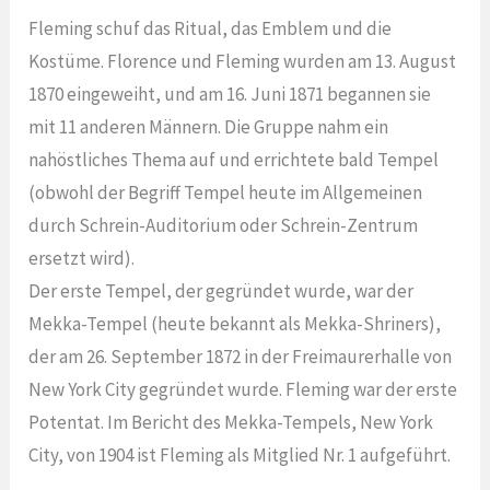
Fleming schuf das Ritual, das Emblem und die
Kostüme. Florence und Fleming wurden am 13. August
1870 eingeweiht, und am 16. Juni 1871 begannen sie
mit 11 anderen Männern. Die Gruppe nahm ein
nahöstliches Thema auf und errichtete bald Tempel
(obwohl der Begriff Tempel heute im Allgemeinen
durch Schrein-Auditorium oder Schrein-Zentrum
ersetzt wird).
Der erste Tempel, der gegründet wurde, war der
Mekka-Tempel (heute bekannt als Mekka-Shriners),
der am 26. September 1872 in der Freimaurerhalle von
New York City gegründet wurde. Fleming war der erste
Potentat. Im Bericht des Mekka-Tempels, New York
City, von 1904 ist Fleming als Mitglied Nr. 1 aufgeführt.