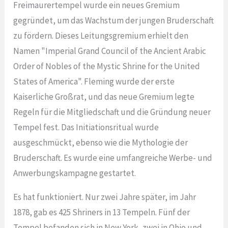
Freimaurertempel wurde ein neues Gremium
gegründet, um das Wachstum der jungen Bruderschaft
zu fördern. Dieses Leitungsgremium erhielt den
Namen "Imperial Grand Council of the Ancient Arabic
Order of Nobles of the Mystic Shrine for the United
States of America". Fleming wurde der erste
Kaiserliche Großrat, und das neue Gremium legte
Regeln für die Mitgliedschaft und die Gründung neuer
Tempel fest. Das Initiationsritual wurde
ausgeschmückt, ebenso wie die Mythologie der
Bruderschaft. Es wurde eine umfangreiche Werbe- und
Anwerbungskampagne gestartet.
Es hat funktioniert. Nur zwei Jahre später, im Jahr
1878, gab es 425 Shriners in 13 Tempeln. Fünf der
Tempel befanden sich in New York, zwei in Ohio und