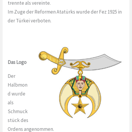
trennte als vereinte.
Im Zuge der Reformen Atatürks wurde der Fez 1925 in
der Türkei verboten.
Das Logo
Der
Halbmon
d wurde
als
Schmuck
stück des
Ordens angenommen.