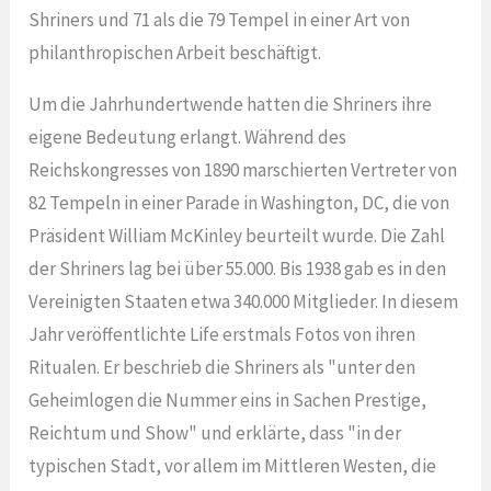
Shriners und 71 als die 79 Tempel in einer Art von
philanthropischen Arbeit beschäftigt.
Um die Jahrhundertwende hatten die Shriners ihre
eigene Bedeutung erlangt. Während des
Reichskongresses von 1890 marschierten Vertreter von
82 Tempeln in einer Parade in Washington, DC, die von
Präsident William McKinley beurteilt wurde. Die Zahl
der Shriners lag bei über 55.000. Bis 1938 gab es in den
Vereinigten Staaten etwa 340.000 Mitglieder. In diesem
Jahr veröffentlichte Life erstmals Fotos von ihren
Ritualen. Er beschrieb die Shriners als "unter den
Geheimlogen die Nummer eins in Sachen Prestige,
Reichtum und Show" und erklärte, dass "in der
typischen Stadt, vor allem im Mittleren Westen, die