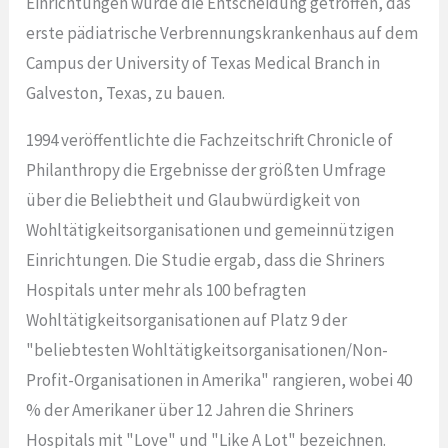
Einrichtungen wurde die Entscheidung getroffen, das
erste pädiatrische Verbrennungskrankenhaus auf dem
Campus der University of Texas Medical Branch in
Galveston, Texas, zu bauen.
1994 veröffentlichte die Fachzeitschrift Chronicle of
Philanthropy die Ergebnisse der größten Umfrage
über die Beliebtheit und Glaubwürdigkeit von
Wohltätigkeitsorganisationen und gemeinnützigen
Einrichtungen. Die Studie ergab, dass die Shriners
Hospitals unter mehr als 100 befragten
Wohltätigkeitsorganisationen auf Platz 9 der
"beliebtesten Wohltätigkeitsorganisationen/Non-
Profit-Organisationen in Amerika" rangieren, wobei 40
% der Amerikaner über 12 Jahren die Shriners
Hospitals mit "Love" und "Like A Lot" bezeichnen.