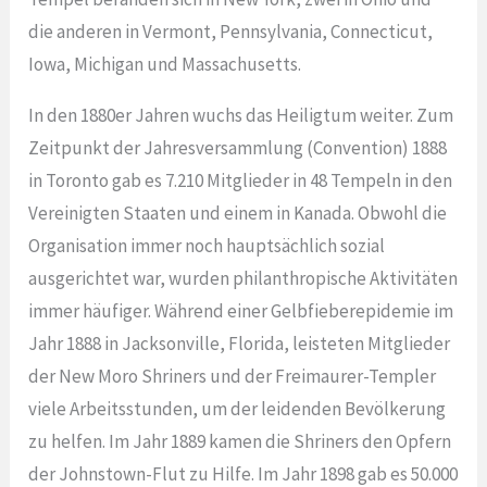
die anderen in Vermont, Pennsylvania, Connecticut,
Iowa, Michigan und Massachusetts.
In den 1880er Jahren wuchs das Heiligtum weiter. Zum
Zeitpunkt der Jahresversammlung (Convention) 1888
in Toronto gab es 7.210 Mitglieder in 48 Tempeln in den
Vereinigten Staaten und einem in Kanada. Obwohl die
Organisation immer noch hauptsächlich sozial
ausgerichtet war, wurden philanthropische Aktivitäten
immer häufiger. Während einer Gelbfieberepidemie im
Jahr 1888 in Jacksonville, Florida, leisteten Mitglieder
der New Moro Shriners und der Freimaurer-Templer
viele Arbeitsstunden, um der leidenden Bevölkerung
zu helfen. Im Jahr 1889 kamen die Shriners den Opfern
der Johnstown-Flut zu Hilfe. Im Jahr 1898 gab es 50.000