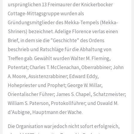
ursprünglichen 13 Freimaurer der Knickerbocker
Cottage-Mittagsgruppe wurden als
Gründungsmitglieder des Mekka-Tempels (Mekka-
Shriners) bezeichnet. Adelige Florence verlas einen
Brief, in dem sie die "Geschichte" des Ordens
beschrieb und Ratschläge für die Abhaltung von
Treffen gab. Gewählt wurden Walter M. Fleming,
Potentat; Charles T. McClenachan, Oberrabbiner; John
A. Moore, Assistenzrabbiner; Edward Eddy,
Hohepriester und Prophet; George W. Millar,
Orientalischer Führer; James S. Chapel, Schatzmeister;
William S. Paterson, Protokollführer; und Oswald M.
d'Aubigne, Hauptmann der Wache.
Die Organisation war jedoch nicht sofort erfolgreich,