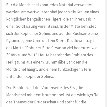
Für die Mondsichel kann jedes Material verwendet
werden, am wertvollsten sind jedoch die Krallen eines
königlichen bengalischen Tigers, die an ihrer Basis in
einer Goldfassung vereint sind. In der Mitte befindet
sich der Kopf einer Sphinx und auf der Rückseite eine
Pyramide, eine Urne und ein Stern. Das Juwel trägt
das Motto "Robur et Furor", was so viel bedeutet wie
"Stärke und Wut". Heute besteht das Emblem des
Heiligtums aus einem Krummsäbel, an dem die
Mondsichel hängt, und einem fünfzackigen Stern
unter dem Kopf der Sphinx.
Das Emblem auf der Vorderseite des Fez, die
Mondsichel mit dem Krummsäbel, ist ein wichtiger Teil
des Themas der Bruderschaft und steht für die