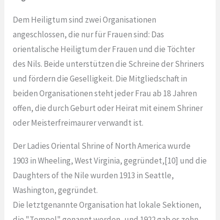
Dem Heiligtum sind zwei Organisationen
angeschlossen, die nur für Frauen sind: Das
orientalische Heiligtum der Frauen und die Töchter
des Nils. Beide unterstützen die Schreine der Shriners
und fördern die Geselligkeit. Die Mitgliedschaft in
beiden Organisationen steht jeder Frau ab 18 Jahren
offen, die durch Geburt oder Heirat mit einem Shriner
oder Meisterfreimaurer verwandt ist.
Der Ladies Oriental Shrine of North America wurde
1903 in Wheeling, West Virginia, gegründet,[10] und die
Daughters of the Nile wurden 1913 in Seattle,
Washington, gegründet.
Die letztgenannte Organisation hat lokale Sektionen,
die "Tempel" genannt werden, und 1922 gab es zehn.