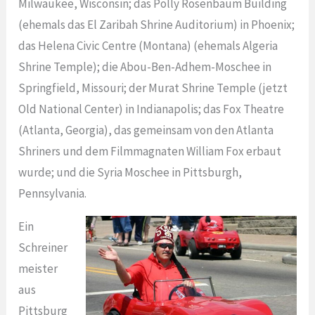
Milwaukee, Wisconsin; das Polly Rosenbaum Building
(ehemals das El Zaribah Shrine Auditorium) in Phoenix;
das Helena Civic Centre (Montana) (ehemals Algeria
Shrine Temple); die Abou-Ben-Adhem-Moschee in
Springfield, Missouri; der Murat Shrine Temple (jetzt
Old National Center) in Indianapolis; das Fox Theatre
(Atlanta, Georgia), das gemeinsam von den Atlanta
Shriners und dem Filmmagnaten William Fox erbaut
wurde; und die Syria Moschee in Pittsburgh,
Pennsylvania.
Ein
Schreiner
meister
aus
Pittsburg