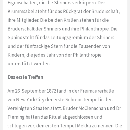
Eigenschaften, die die Shriners verkörpern. Der
Krummsäbel steht für das Rückgrat der Bruderschaft,
ihre Mitglieder. Die beiden Krallen stehen für die
Bruderschaft der Shriners und ihre Philanthropie. Die
Sphinx steht für das Leitungsgremium der Shriners
und der fünfzackige Stern für die Tausenden von
Kindern, die jedes Jahr von der Philanthropie
unterstützt werden.
Das erste Treffen
Am 26. September 1872 fand in der Freimaurerhalle
von New York City der erste Schrein-Tempel in den
Vereinigten Staaten statt. Bruder McClenachan und Dr.
Fleming hatten das Ritual abgeschlossen und
schlugen vor, den ersten Tempel Mekka zu nennen. Die