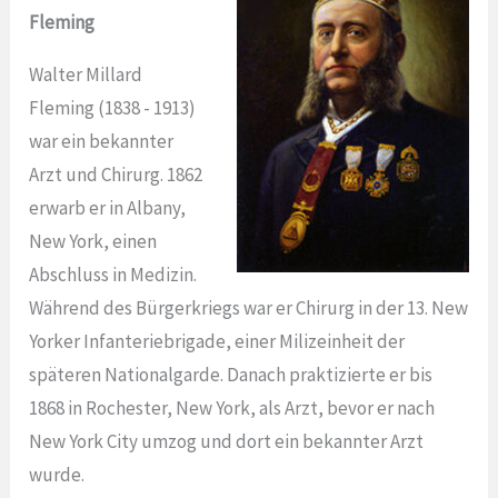
Fleming
Walter Millard
Fleming (1838 - 1913)
war ein bekannter
Arzt und Chirurg. 1862
erwarb er in Albany,
New York, einen
Abschluss in Medizin.
Während des Bürgerkriegs war er Chirurg in der 13. New
Yorker Infanteriebrigade, einer Milizeinheit der
späteren Nationalgarde. Danach praktizierte er bis
1868 in Rochester, New York, als Arzt, bevor er nach
New York City umzog und dort ein bekannter Arzt
wurde.