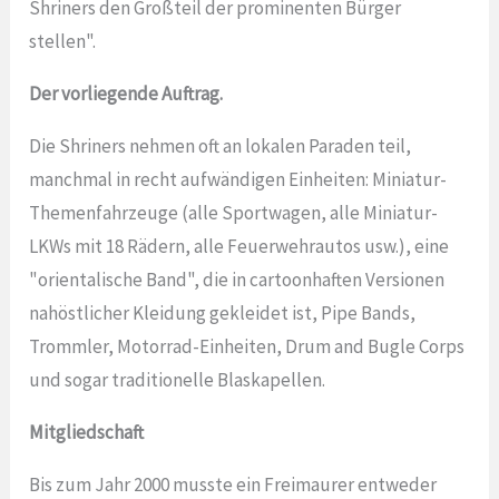
Shriners den Großteil der prominenten Bürger
stellen".
Der vorliegende Auftrag.
Die Shriners nehmen oft an lokalen Paraden teil,
manchmal in recht aufwändigen Einheiten: Miniatur-
Themenfahrzeuge (alle Sportwagen, alle Miniatur-
LKWs mit 18 Rädern, alle Feuerwehrautos usw.), eine
"orientalische Band", die in cartoonhaften Versionen
nahöstlicher Kleidung gekleidet ist, Pipe Bands,
Trommler, Motorrad-Einheiten, Drum and Bugle Corps
und sogar traditionelle Blaskapellen.
Mitgliedschaft
Bis zum Jahr 2000 musste ein Freimaurer entweder