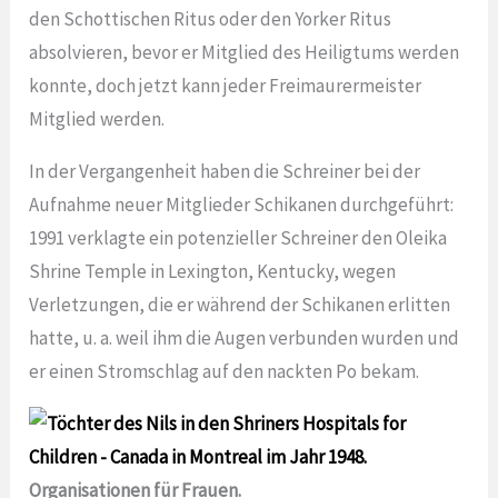
den Schottischen Ritus oder den Yorker Ritus
absolvieren, bevor er Mitglied des Heiligtums werden
konnte, doch jetzt kann jeder Freimaurermeister
Mitglied werden.
In der Vergangenheit haben die Schreiner bei der
Aufnahme neuer Mitglieder Schikanen durchgeführt:
1991 verklagte ein potenzieller Schreiner den Oleika
Shrine Temple in Lexington, Kentucky, wegen
Verletzungen, die er während der Schikanen erlitten
hatte, u. a. weil ihm die Augen verbunden wurden und
er einen Stromschlag auf den nackten Po bekam.
Organisationen für Frauen.