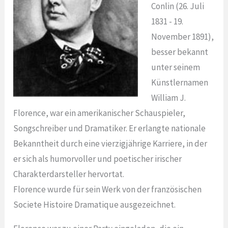
Conlin (26. Juli
1831 - 19.
November 1891),
besser bekannt
unter seinem
Künstlernamen
William J.
Florence, war ein amerikanischer Schauspieler,
Songschreiber und Dramatiker. Er erlangte nationale
Bekanntheit durch eine vierzigjährige Karriere, in der
er sich als humorvoller und poetischer irischer
Charakterdarsteller hervortat.
Florence wurde für sein Werk von der französischen
Societe Histoire Dramatique ausgezeichnet.