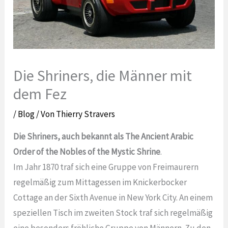
Die Shriners, die Männer mit
dem Fez
/
Blog
/ Von
Thierry Stravers
Die Shriners, auch bekannt als The
Ancient Arabic
Order of the Nobles of the Mystic Shrine
.
Im Jahr 1870 traf sich eine Gruppe von Freimaurern
regelmäßig zum Mittagessen im Knickerbocker
Cottage an der Sixth Avenue in New York City. An einem
speziellen Tisch im zweiten Stock traf sich regelmäßig
eine besonders fröhliche Gruppe von Männern. Zu den