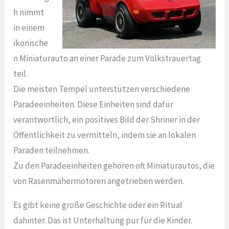
h nimmt
in einem
ikonische
n Miniaturauto an einer Parade zum Volkstrauertag
teil.
Die meisten Tempel unterstützen verschiedene
Paradeeinheiten. Diese Einheiten sind dafür
verantwortlich, ein positives Bild der Shriner in der
Öffentlichkeit zu vermitteln, indem sie an lokalen
Paraden teilnehmen.
Zu den Paradeeinheiten gehören oft Miniaturautos, die
von Rasenmähermotoren angetrieben werden.
Es gibt keine große Geschichte oder ein Ritual
dahinter. Das ist Unterhaltung pur für die Kinder.