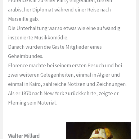
Florence war zu einer Party eingeladen, die ein
arabischer Diplomat während einer Reise nach
Marseille gab.
Die Unterhaltung war so etwas wie eine aufwändig
inszenierte Musikkomödie.
Danach wurden die Gäste Mitglieder eines
Geheimbundes.
Florence machte bei seinem ersten Besuch und bei
zwei weiteren Gelegenheiten, einmal in Algier und
einmal in Kairo, zahlreiche Notizen und Zeichnungen.
Als er 1870 nach New York zurückkehrte, zeigte er
Fleming sein Material.
Walter Millard