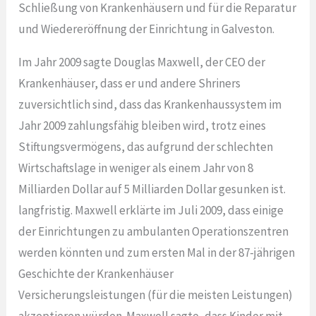
Schließung von Krankenhäusern und für die Reparatur
und Wiedereröffnung der Einrichtung in Galveston.
Im Jahr 2009 sagte Douglas Maxwell, der CEO der
Krankenhäuser, dass er und andere Shriners
zuversichtlich sind, dass das Krankenhaussystem im
Jahr 2009 zahlungsfähig bleiben wird, trotz eines
Stiftungsvermögens, das aufgrund der schlechten
Wirtschaftslage in weniger als einem Jahr von 8
Milliarden Dollar auf 5 Milliarden Dollar gesunken ist.
langfristig. Maxwell erklärte im Juli 2009, dass einige
der Einrichtungen zu ambulanten Operationszentren
werden könnten und zum ersten Mal in der 87-jährigen
Geschichte der Krankenhäuser
Versicherungsleistungen (für die meisten Leistungen)
akzeptieren würden. Maxwell sagte, dass Kinder mit