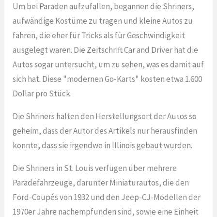
Um bei Paraden aufzufallen, begannen die Shriners,
aufwändige Kostüme zu tragen und kleine Autos zu
fahren, die eher für Tricks als für Geschwindigkeit
ausgelegt waren. Die Zeitschrift Car and Driver hat die
Autos sogar untersucht, um zu sehen, was es damit auf
sich hat. Diese "modernen Go-Karts" kosten etwa 1.600
Dollar pro Stück.
Die Shriners halten den Herstellungsort der Autos so
geheim, dass der Autor des Artikels nur herausfinden
konnte, dass sie irgendwo in Illinois gebaut wurden.
Die Shriners in St. Louis verfügen über mehrere
Paradefahrzeuge, darunter Miniaturautos, die den
Ford-Coupés von 1932 und den Jeep-CJ-Modellen der
1970er Jahre nachempfunden sind, sowie eine Einheit