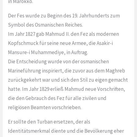
in Marokko.
Der Fes wurde zu Beginn des 19. Jahrhunderts zum
Symbol des Osmanischen Reiches.
Im Jahr 1827 gab Mahmud II. den Fez als modernen
Kopfschmuck für seine neue Armee, die Asakir-i
Mansure-i Muhammediye, in Auftrag.
Die Entscheidung wurde von der osmanischen
Marineführung inspiriert, die zuvor aus dem Maghreb
zurückgekehrt war und sich den Stil zu eigen gemacht
hatte. Im Jahr 1829 erließ Mahmud neue Vorschriften,
die den Gebrauch des Fez für alle zivilen und
religiösen Beamten vorschrieben.
Er sollte den Turban ersetzen, der als
Identitätsmerkmal diente und die Bevölkerung eher