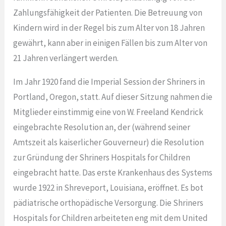
Zahlungsfähigkeit der Patienten. Die Betreuung von
Kindern wird in der Regel bis zum Alter von 18 Jahren
gewährt, kann aber in einigen Fällen bis zum Alter von
21 Jahren verlängert werden.
Im Jahr 1920 fand die Imperial Session der Shriners in
Portland, Oregon, statt. Auf dieser Sitzung nahmen die
Mitglieder einstimmig eine von W. Freeland Kendrick
eingebrachte Resolution an, der (während seiner
Amtszeit als kaiserlicher Gouverneur) die Resolution
zur Gründung der Shriners Hospitals for Children
eingebracht hatte. Das erste Krankenhaus des Systems
wurde 1922 in Shreveport, Louisiana, eröffnet. Es bot
pädiatrische orthopädische Versorgung. Die Shriners
Hospitals for Children arbeiteten eng mit dem United