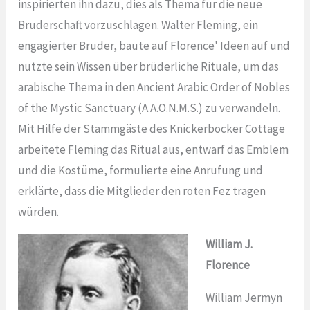
inspirierten ihn dazu, dies als Thema für die neue
Bruderschaft vorzuschlagen. Walter Fleming, ein
engagierter Bruder, baute auf Florence' Ideen auf und
nutzte sein Wissen über brüderliche Rituale, um das
arabische Thema in den Ancient Arabic Order of Nobles
of the Mystic Sanctuary (A.A.O.N.M.S.) zu verwandeln.
Mit Hilfe der Stammgäste des Knickerbocker Cottage
arbeitete Fleming das Ritual aus, entwarf das Emblem
und die Kostüme, formulierte eine Anrufung und
erklärte, dass die Mitglieder den roten Fez tragen
würden.
William J.
Florence
William Jermyn