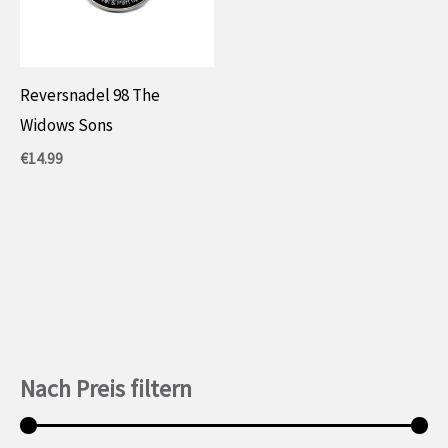
Reversnadel 98 The
Widows Sons
€
14.99
Nach Preis filtern