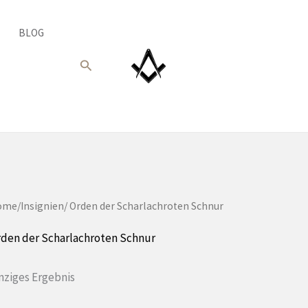
BLOG
Suche
ome
/
Insignien
/ Orden der Scharlachroten Schnur
den der Scharlachroten Schnur
nziges Ergebnis