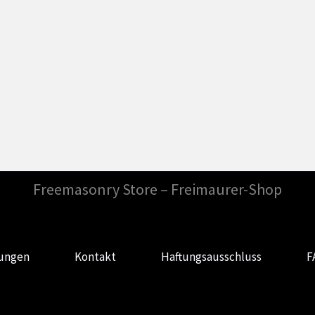
Freemasonry Store – Freimaurer-Shop
gungen
Kontakt
Haftungsausschluss
F