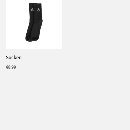
Socken
€
8.99