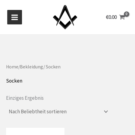
Zum
Inhalt
€
0.00
springen
Home
/
Bekleidung
/ Socken
Socken
Einziges Ergebnis