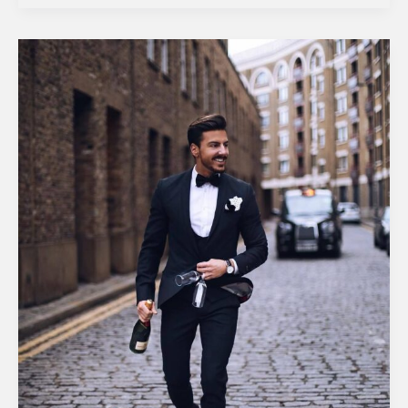
zegelring.