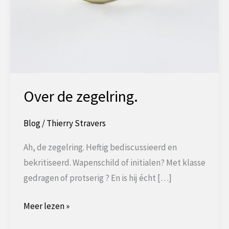
Over de zegelring.
Blog
/
Thierry Stravers
Ah, de zegelring. Heftig bediscussieerd en
bekritiseerd. Wapenschild of initialen? Met klasse
gedragen of protserig ? En is hij écht […]
Over
Meer lezen »
de