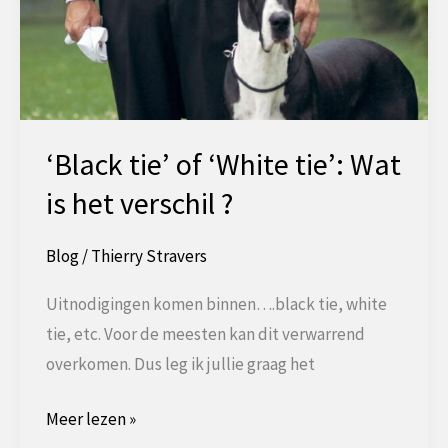
‘Black tie’ of ‘White tie’: Wat
is het verschil ?
Blog
/
Thierry Stravers
Uitnodigingen komen binnen….black tie, white
tie, etc. Voor de meesten kan dit verwarrend
overkomen. Dus leg ik jullie graag het
‘Black
Meer lezen »