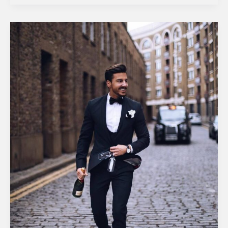
zegelring.