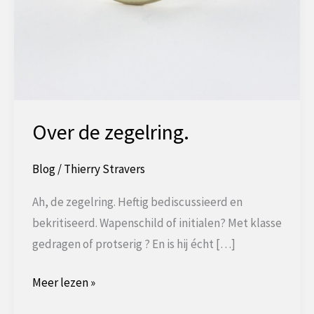
Over de zegelring.
Blog
/
Thierry Stravers
Ah, de zegelring. Heftig bediscussieerd en
bekritiseerd. Wapenschild of initialen? Met klasse
gedragen of protserig ? En is hij écht […]
Over
Meer lezen »
de