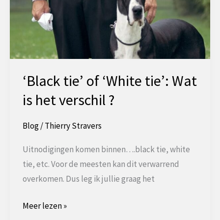
‘Black tie’ of ‘White tie’: Wat
is het verschil ?
Blog
/
Thierry Stravers
Uitnodigingen komen binnen….black tie, white
tie, etc. Voor de meesten kan dit verwarrend
overkomen. Dus leg ik jullie graag het
‘Black
Meer lezen »