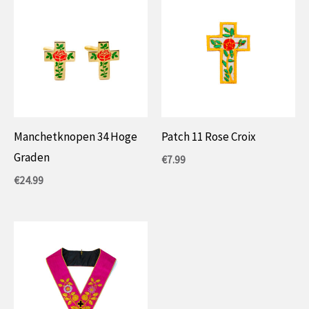
Manchetknopen 34 Hoge
Patch 11 Rose Croix
Graden
€
7.99
€
24.99