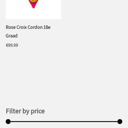
Rose Croix Cordon 18e
Graad
€
99.99
Filter by price