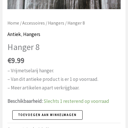
Home
/
Accessoires
/
Hangers
/ Hanger 8
Antiek
,
Hangers
Hanger 8
€
9.99
– Vrijmetselarij hanger.
– Van dit antieke product is er 1 op voorraad.
– Meer artikelen apart verkrijgbaar.
Beschikbaarheid:
Slechts 1 resterend op voorraad
Hanger
TOEVOEGEN AAN WINKELWAGEN
8