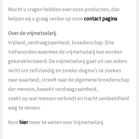
Mocht u vragen hebben over onze producten, dan
helpen wij u graag verder op onze
contact pagina
.
Over de vrijmetselarij.
Vrijheid, verdraagzaamheid, broederschap. Drie
trefwoorden waarmee de vrijmetselarij kan worden
gekarakteriseerd. De vrijmetselarij gaat uit van ieders
recht om zelfstandig en zonder dogma’s te zoeken
naar waarheid, streeft naar de algemene broederschap
der mensen, kweekt verdraagzaamheid,
zoekt op wat mensen verbindt en tracht verdeeldheid
weg te nemen.
Kom
hier
meer te weten over Vrijmetselarij.