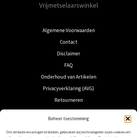
Vrijmetselaarswinkel
Algemene Voorwaarden
Contact
Disclaimer
FAQ
Onderhoud van Artikelen
Privacyverklaring (AVG)
Retourneren
Verzending & Levering
Beheer toestemming
Vrijmetselarij
Om de beste ervaringen te bieden, gebruiken wij technologieën zoals cookies om
Nederlandse Regalia