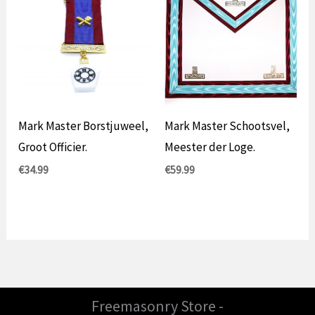
Mark Master Borstjuweel,
Mark Master Schootsvel,
Groot Officier.
Meester der Loge.
€
34.99
€
59.99
Freemasonry Store -