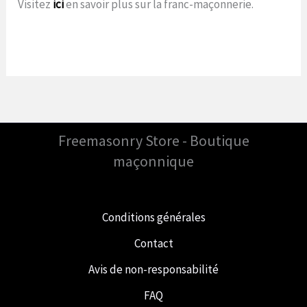
Visitez
ici
en savoir plus sur la franc-maçonnerie.
Freemasonry Store - Boutique
maçonnique
Conditions générales
Contact
Avis de non-responsabilité
FAQ