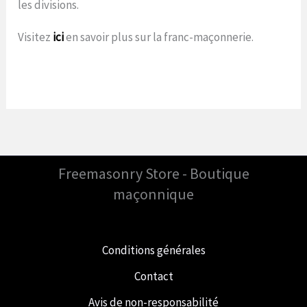
les divisions.
Visitez
ici
en savoir plus sur la franc-maçonnerie.
Freemasonry Store - Boutique
maçonnique
Conditions générales
Contact
Avis de non-responsabilité