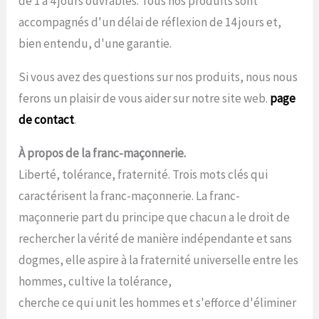
de 1 à 4 jours ouvrables. Tous nos produits sont
accompagnés d'un délai de réflexion de 14 jours et,
bien entendu, d'une garantie.
Si vous avez des questions sur nos produits, nous nous
ferons un plaisir de vous aider sur notre site web.
page
de contact
.
À propos de la franc-maçonnerie.
Liberté, tolérance, fraternité. Trois mots clés qui
caractérisent la franc-maçonnerie. La franc-
maçonnerie part du principe que chacun a le droit de
rechercher la vérité de manière indépendante et sans
dogmes, elle aspire à la fraternité universelle entre les
hommes, cultive la tolérance,
cherche ce qui unit les hommes et s'efforce d'éliminer