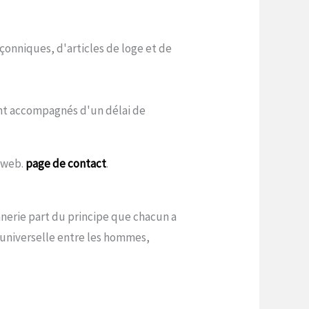
çonniques, d'articles de loge et de
sont accompagnés d'un délai de
e web.
page de contact
.
onnerie part du principe que chacun a
é universelle entre les hommes,