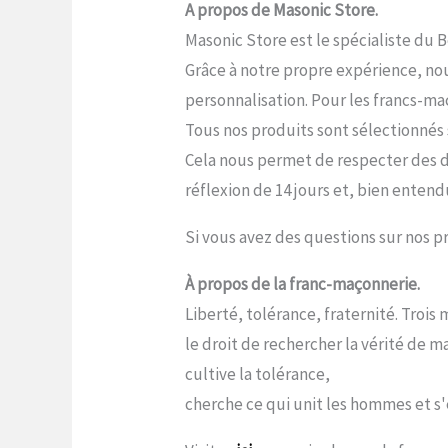
A propos de Masonic Store.
Masonic Store est le spécialiste du 
Grâce à notre propre expérience, nou
personnalisation. Pour les francs-maç
Tous nos produits sont sélectionnés s
Cela nous permet de respecter des dé
réflexion de 14 jours et, bien entend
Si vous avez des questions sur nos pr
À propos de la franc-maçonnerie.
Liberté, tolérance, fraternité. Troi
le droit de rechercher la vérité de 
cultive la tolérance,
cherche ce qui unit les hommes et s'e