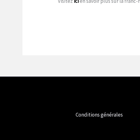
Visitez
ici
en savoir plus sur la franc
Conditions générales