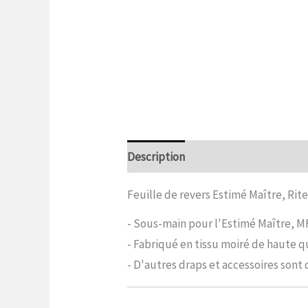
Description
Informations complé
Feuille de revers Estimé Maître, Ri
- Sous-main pour l'Estimé Maître, 
- Fabriqué en tissu moiré de haute qu
- D'autres draps et accessoires sont