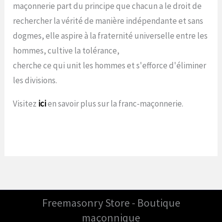
maçonnerie part du principe que chacun a le droit de
rechercher la vérité de manière indépendante et sans
dogmes, elle aspire à la fraternité universelle entre les
hommes, cultive la tolérance,
cherche ce qui unit les hommes et s'efforce d'éliminer
les divisions.
Visitez
ici
en savoir plus sur la franc-maçonnerie.
Freemasonry Store - Boutique
maçonnique