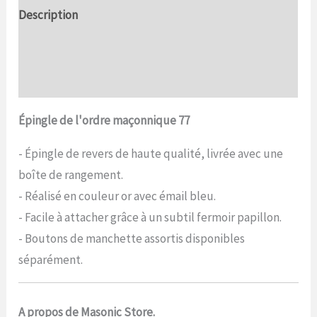
Description
Informations complémentaires
Commentaires (0)
Épingle de l'ordre maçonnique 77
- Épingle de revers de haute qualité, livrée avec une
boîte de rangement.
- Réalisé en couleur or avec émail bleu.
- Facile à attacher grâce à un subtil fermoir papillon.
- Boutons de manchette assortis disponibles
séparément.
A propos de Masonic Store.