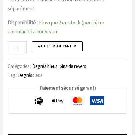
séparément.
Disponibilité :
Plus que 2 en stock (peut être
commandé à nouveau)
Broche
AJOUTER AU PANIER
77
nombre
Catégories :
Degrés bleus
,
pins de revers
Tag :
Degrés
bleus
Paiement sécurisé garanti