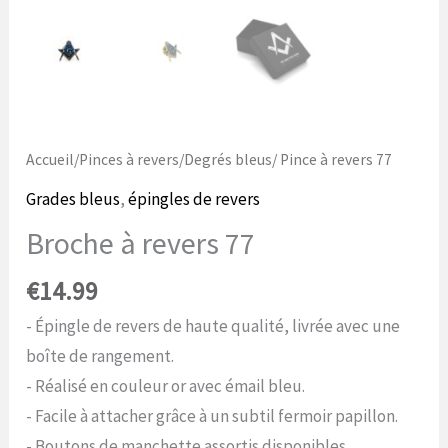
Accueil
/
Pinces à revers
/
Degrés bleus
/ Pince à revers 77
Grades bleus
,
épingles de revers
Broche à revers 77
€
14.99
- Épingle de revers de haute qualité, livrée avec une
boîte de rangement.
- Réalisé en couleur or avec émail bleu.
- Facile à attacher grâce à un subtil fermoir papillon.
- Boutons de manchette assortis disponibles