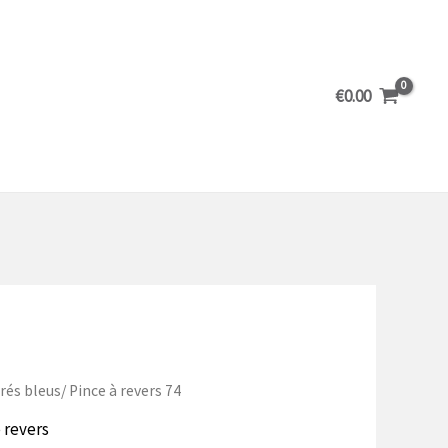
€
0.00
rés bleus
/ Pince à revers 74
 revers