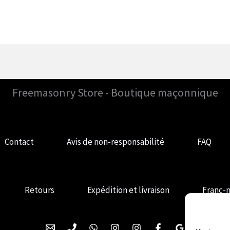
Freemasonry Store - Boutique maçonnique
Contact
Avis de non-responsabilité
FAQ
Retours
Expédition et livraison
Franc-