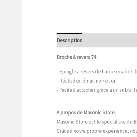
Description
Informations complé
Broche à revers 74
- Épingle à revers de haute qualité,
- Réalisé en émail noir et or.
- Facile à attacher grâce à un subtil 
A propos de Masonic Store.
Masonic Store est le spécialiste du 
Grâce à notre propre expérience, nou