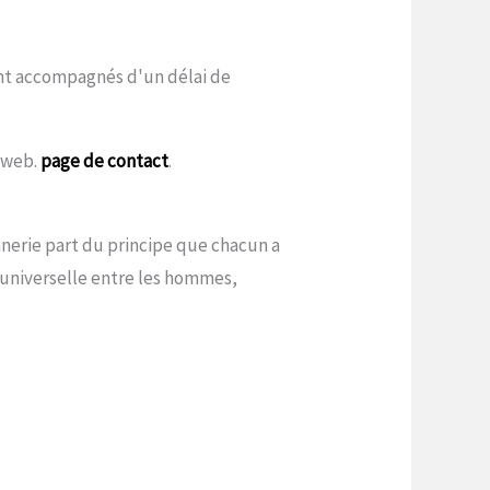
sont accompagnés d'un délai de
e web.
page de contact
.
onnerie part du principe que chacun a
é universelle entre les hommes,