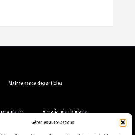
Maintenance des articles
maçonnerie
Regalia néerlandaise
Gérer les autorisations