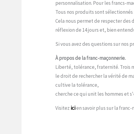
personnalisation. Pour les francs-maç
Tous nos produits sont sélectionnés s
Cela nous permet de respecter des dé
réflexion de 14 jours et, bien entend
Si vous avez des questions sur nos pr
À propos de la franc-maçonnerie.
Liberté, tolérance, fraternité. Troi
le droit de rechercher la vérité de 
cultive la tolérance,
cherche ce qui unit les hommes et s'e
Visitez
ici
en savoir plus sur la franc