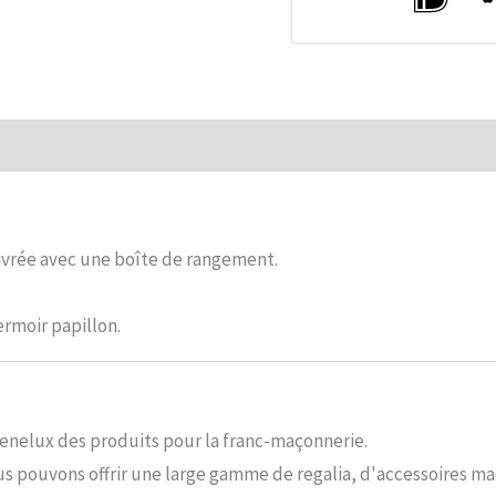
mentaires
Commentaires (0)
 livrée avec une boîte de rangement.
fermoir papillon.
Benelux des produits pour la franc-maçonnerie.
s pouvons offrir une large gamme de regalia, d'accessoires ma