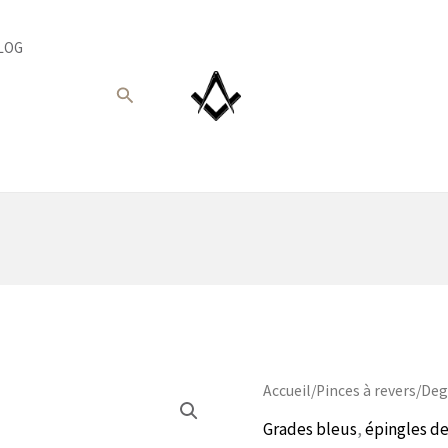
LOG
Recherche
Accueil
/
Pinces à revers
/
Deg
Grades bleus
,
épingles de