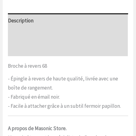
Description
Informations complémentaires
Commentaires (0)
Broche à revers 68
- Épingle à revers de haute qualité, livrée avec une
boîte de rangement.
- Fabriqué en émail noir.
- Facile à attacher grâce à un subtil fermoir papillon.
A propos de Masonic Store.