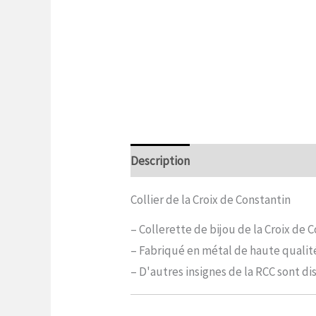
Description
Informations complé
Collier de la Croix de Constantin
– Collerette de bijou de la Croix de C
– Fabriqué en métal de haute qualit
– D'autres insignes de la RCC sont d