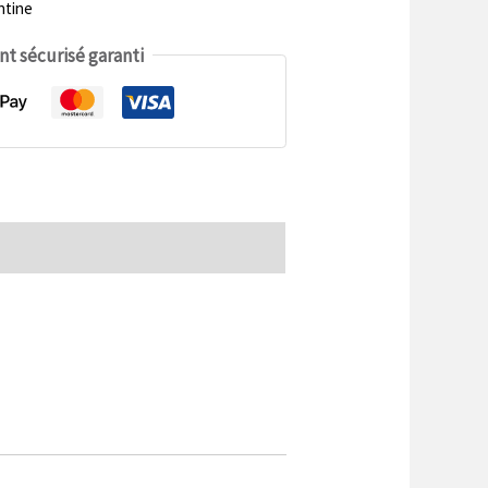
ntine
t sécurisé garanti