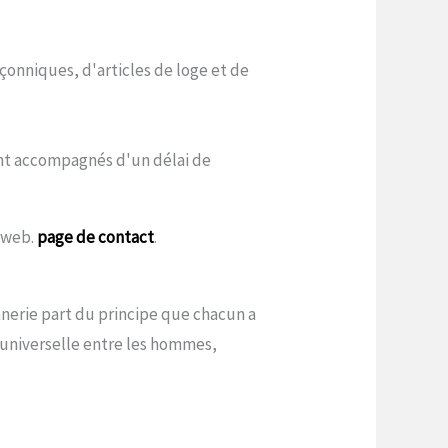
çonniques, d'articles de loge et de
sont accompagnés d'un délai de
e web.
page de contact
.
onnerie part du principe que chacun a
é universelle entre les hommes,