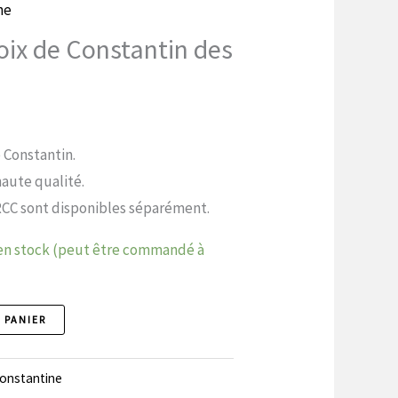
ne
roix de Constantin des
e Constantin.
aute qualité.
 RCC sont disponibles séparément.
 en stock (peut être commandé à
 PANIER
Constantine