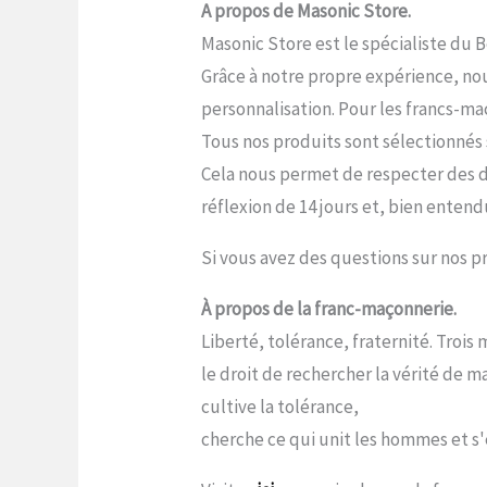
A propos de Masonic Store.
Masonic Store est le spécialiste du 
Grâce à notre propre expérience, nou
personnalisation. Pour les francs-maç
Tous nos produits sont sélectionnés s
Cela nous permet de respecter des dé
réflexion de 14 jours et, bien entend
Si vous avez des questions sur nos pr
À propos de la franc-maçonnerie.
Liberté, tolérance, fraternité. Troi
le droit de rechercher la vérité de 
cultive la tolérance,
cherche ce qui unit les hommes et s'e