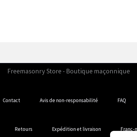
Freemasonry Store - Boutique maçonnique
Contact
Avis de non-responsabilité
FAQ
Retours
Expédition et livraison
Franc-