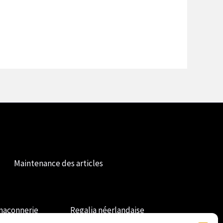
Maintenance des articles
maçonnerie
Regalia néerlandaise