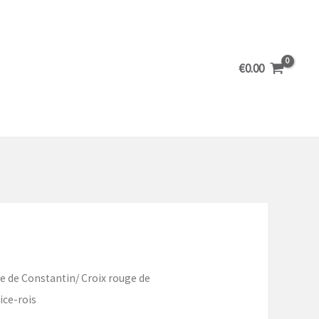
€
0.00
ge de Constantin
/ Croix rouge de
ice-rois