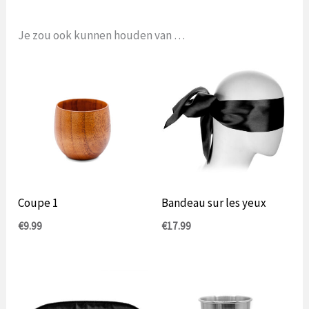
Je zou ook kunnen houden van …
Coupe 1
Bandeau sur les yeux
€
9.99
€
17.99