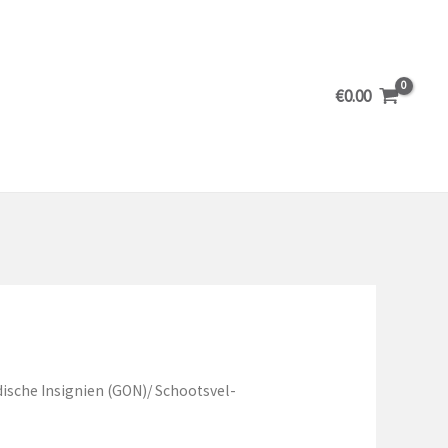
€
0.00
ische Insignien (GON)
/ Schootsvel-