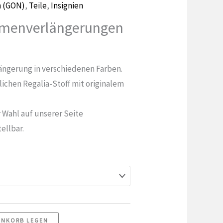
n (GON)
,
Teile
,
Insignien
emenverlängerungen
ngerung in verschiedenen Farben.
ichen Regalia-Stoff mit originalem
r Wahl auf unserer Seite
ellbar.
ENKORB LEGEN