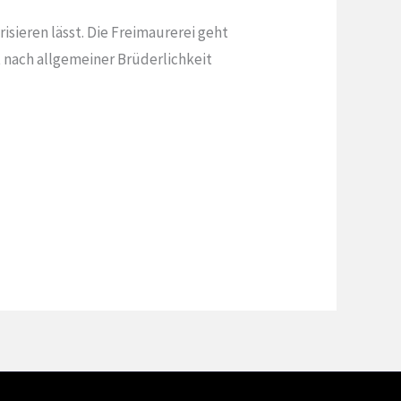
risieren lässt. Die Freimaurerei geht
 nach allgemeiner Brüderlichkeit