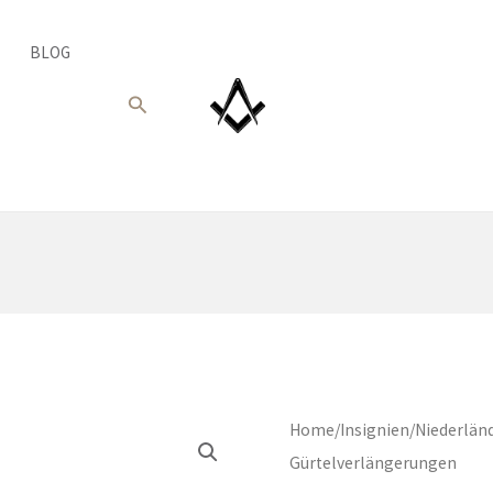
BLOG
Suche
Home
/
Insignien
/
Niederländ
Gürtelverlängerungen