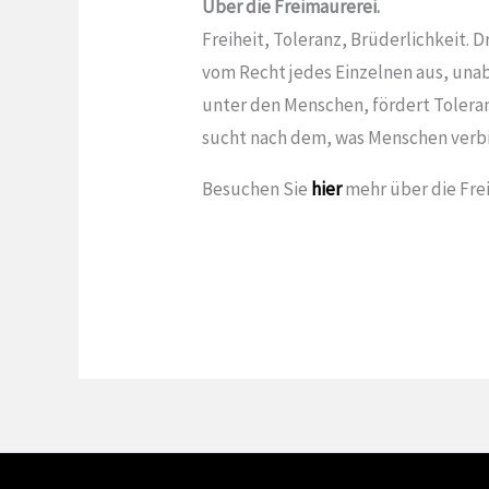
Über die Freimaurerei.
Freiheit, Toleranz, Brüderlichkeit. D
vom Recht jedes Einzelnen aus, una
unter den Menschen, fördert Tolera
sucht nach dem, was Menschen verbi
Besuchen Sie
hier
mehr über die Fre