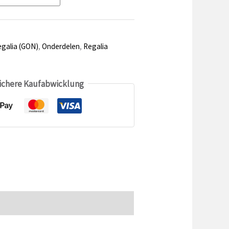
galia (GON)
,
Onderdelen
,
Regalia
sichere Kaufabwicklung