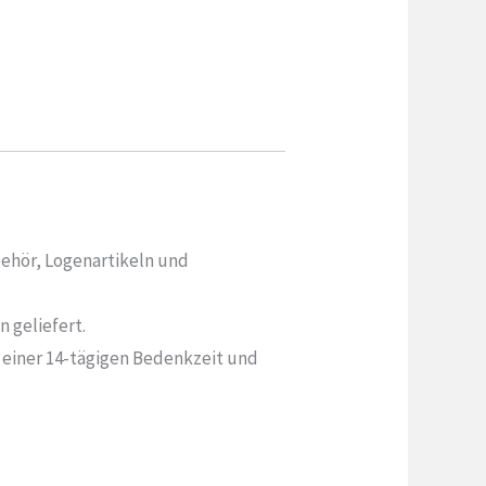
behör, Logenartikeln und
 geliefert.
t einer 14-tägigen Bedenkzeit und