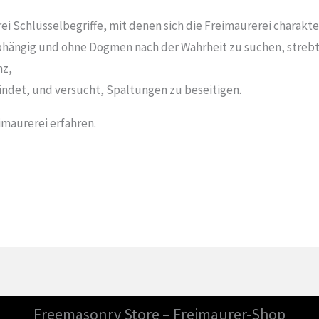
rei Schlüsselbegriffe, mit denen sich die Freimaurerei charakte
bhängig und ohne Dogmen nach der Wahrheit zu suchen, strebt
nz,
ndet, und versucht, Spaltungen zu beseitigen.
imaurerei erfahren.
Freemasonry Store – Freimaurer-Shop