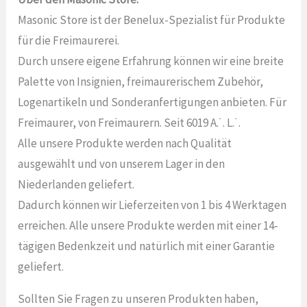
Masonic Store ist der Benelux-Spezialist für Produkte
für die Freimaurerei.
Durch unsere eigene Erfahrung können wir eine breite
Palette von Insignien, freimaurerischem Zubehör,
Logenartikeln und Sonderanfertigungen anbieten. Für
Freimaurer, von Freimaurern. Seit 6019 A.˙. L.˙.
Alle unsere Produkte werden nach Qualität
ausgewählt und von unserem Lager in den
Niederlanden geliefert.
Dadurch können wir Lieferzeiten von 1 bis 4 Werktagen
erreichen. Alle unsere Produkte werden mit einer 14-
tägigen Bedenkzeit und natürlich mit einer Garantie
geliefert.
Sollten Sie Fragen zu unseren Produkten haben,