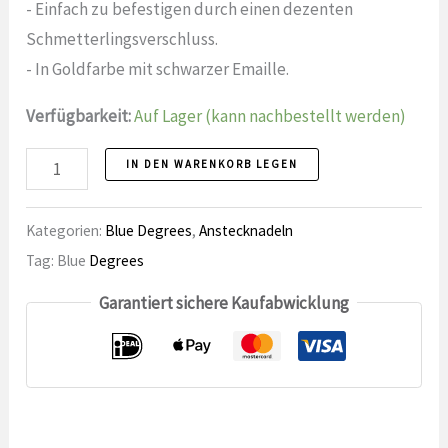
- Einfach zu befestigen durch einen dezenten
Schmetterlingsverschluss.
- In Goldfarbe mit schwarzer Emaille.
Verfügbarkeit:
Auf Lager (kann nachbestellt werden)
Reversnadel
IN DEN WARENKORB LEGEN
43
Euklid-
Kategorien:
Blue Degrees
,
Anstecknadeln
Zahl
Tag: Blue
Degrees
Garantiert sichere Kaufabwicklung