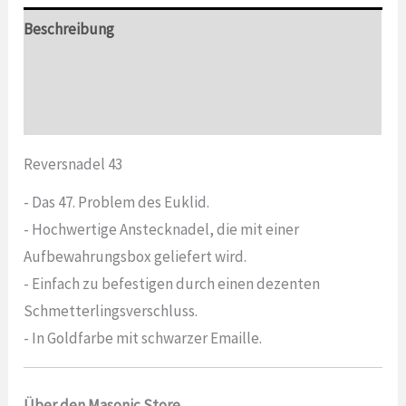
Beschreibung
Zusätzliche Informationen
Bewertungen (0)
Reversnadel 43
- Das 47. Problem des Euklid.
- Hochwertige Anstecknadel, die mit einer
Aufbewahrungsbox geliefert wird.
- Einfach zu befestigen durch einen dezenten
Schmetterlingsverschluss.
- In Goldfarbe mit schwarzer Emaille.
Über den Masonic Store.