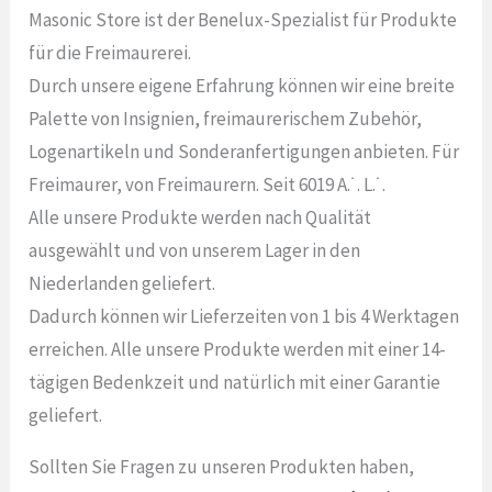
Masonic Store ist der Benelux-Spezialist für Produkte
für die Freimaurerei.
Durch unsere eigene Erfahrung können wir eine breite
Palette von Insignien, freimaurerischem Zubehör,
Logenartikeln und Sonderanfertigungen anbieten. Für
Freimaurer, von Freimaurern. Seit 6019 A.˙. L.˙.
Alle unsere Produkte werden nach Qualität
ausgewählt und von unserem Lager in den
Niederlanden geliefert.
Dadurch können wir Lieferzeiten von 1 bis 4 Werktagen
erreichen. Alle unsere Produkte werden mit einer 14-
tägigen Bedenkzeit und natürlich mit einer Garantie
geliefert.
Sollten Sie Fragen zu unseren Produkten haben,