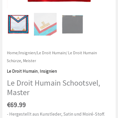
Home
/
Insignien
/
Le Droit Humain
/ Le Droit Humain
Schürze, Meister
Le Droit Humain
,
Insignien
Le Droit Humain Schootsvel,
Master
€
69.99
- Hergestellt aus Kunstleder, Satin und Moiré-Stoff.