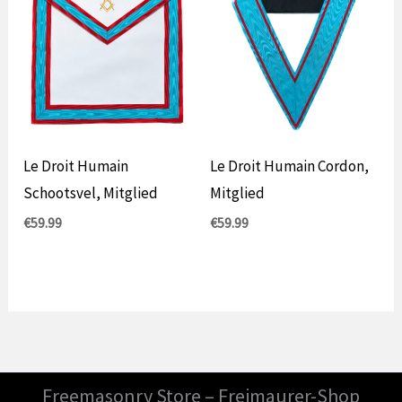
Le Droit Humain
Le Droit Humain Cordon,
Schootsvel, Mitglied
Mitglied
€
59.99
€
59.99
Freemasonry Store – Freimaurer-Shop