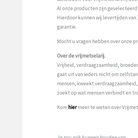
Al onze producten zijn geselecteerd
Hierdoor kunnen wij levertijden van
garantie.
Mocht u vragen hebben over onze pr
Over de vrijmetselarij.
Vrijheid, verdraagzaamheid, broeder
gaat uit van ieders recht om zelfst
mensen, kweekt verdraagzaamheid,
zoekt op wat mensen verbindt en tr
Kom
hier
meer te weten over Vrijmets
Je zou ook kunnen houden van …