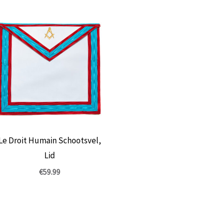
Le Droit Humain Schootsvel,
Lid
€
59.99