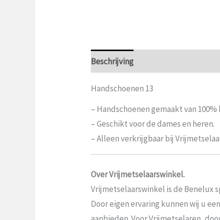
Beschrijving
Aanvullende informat
Handschoenen 13
– Handschoenen gemaakt van 100% k
– Geschikt voor de dames en heren.
– Alleen verkrijgbaar bij Vrijmetselaa
Over Vrijmetselaarswinkel.
Vrijmetselaarswinkel is de Benelux sp
Door eigen ervaring kunnen wij u ee
aanbieden. Voor Vrijmetselaren, door V