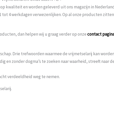
 op kwaliteit en worden geleverd uit ons magazijn in Nederland
 1 tot 4 werkdagen verwezenlijken. Op al onze producten zitte
oducten, dan helpen wij u graag verder op onze
contact pagin
schap. Drie trefwoorden waarmee de vrijmetselarij kan worden 
andig en zonder dogma’s te zoeken naar waarheid, streeft naar
acht verdeeldheid weg te nemen.
elarij.