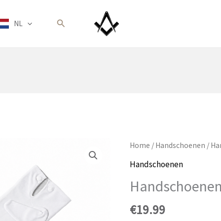
Zoeken
NL
Home
/
Handschoenen
/ Ha
Handschoenen
Handschoenen 
€
19.99