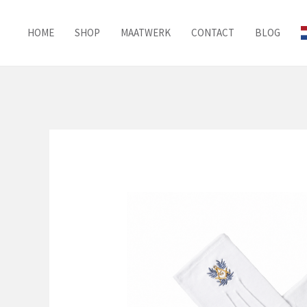
Ga
naar
HOME
SHOP
MAATWERK
CONTACT
BLOG
de
inhoud