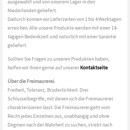
ausgewählt und von unserem Lager in den
Niederlanden geliefert.
Dadurch können wir Lieferzeiten von 1 bis 4 Werktagen
erreichen. Alle unsere Produkte werden mit einer 14-
tägigen Bedenkzeit und natürlich mit einer Garantie
geliefert.
Sollten Sie Fragen zu unseren Produkten haben,
helfen wir Ihnen gerne auf unserer
Kontaktseite
.
Über die Freimaurerei.
Freiheit, Toleranz, Brüderlichkeit. Drei
Schlüsselbegriffe, mit denen sich die Freimaurerei
charakterisieren lässt. Die Freimaurerei geht vom
Recht jedes Einzelnen aus, unabhängig und ohne
Dogmen nach der Wahrheit zu suchen, strebt nach