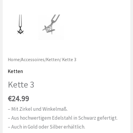
Home
/
Accessoires
/
Ketten
/ Kette 3
Ketten
Kette 3
€
24.99
– Mit Zirkel und Winkelmaß.
– Aus hochwertigem Edelstahl in Schwarz gefertigt.
– Auch in Gold oder Silber erhältlich.