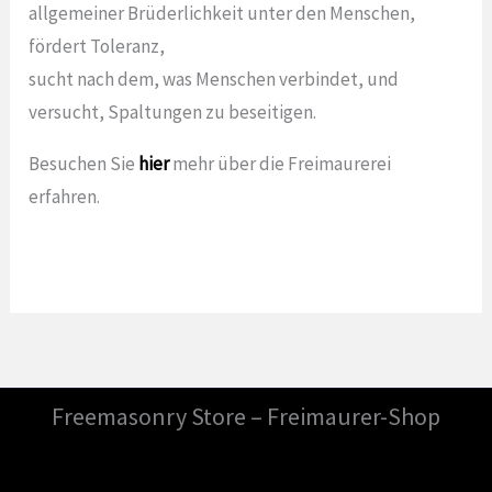
allgemeiner Brüderlichkeit unter den Menschen,
fördert Toleranz,
sucht nach dem, was Menschen verbindet, und
versucht, Spaltungen zu beseitigen.
Besuchen Sie
hier
mehr über die Freimaurerei
erfahren.
Freemasonry Store – Freimaurer-Shop