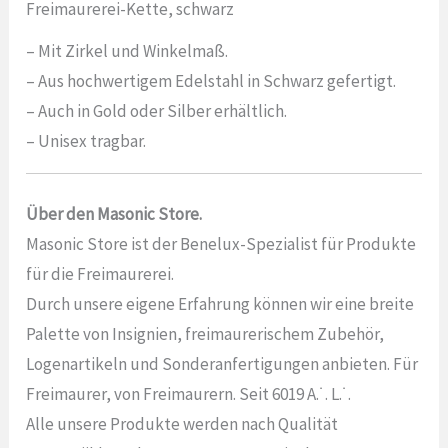
Freimaurerei-Kette, schwarz
– Mit Zirkel und Winkelmaß.
– Aus hochwertigem Edelstahl in Schwarz gefertigt.
– Auch in Gold oder Silber erhältlich.
– Unisex tragbar.
Über den Masonic Store.
Masonic Store ist der Benelux-Spezialist für Produkte
für die Freimaurerei.
Durch unsere eigene Erfahrung können wir eine breite
Palette von Insignien, freimaurerischem Zubehör,
Logenartikeln und Sonderanfertigungen anbieten. Für
Freimaurer, von Freimaurern. Seit 6019 A.˙. L.˙.
Alle unsere Produkte werden nach Qualität