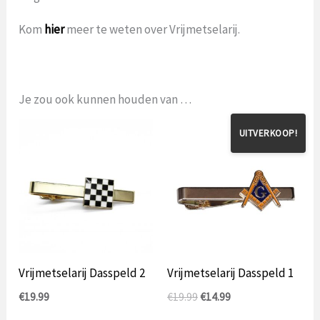
Kom
hier
meer te weten over Vrijmetselarij.
Je zou ook kunnen houden van …
UITVERKOOP!
Vrijmetselarij Dasspeld 2
Vrijmetselarij Dasspeld 1
Oorspronkelijke
Huidige
€
19.99
€
19.99
€
14.99
prijs
prijs