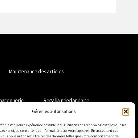
Maintenance des articles
maçonnerie
Regalia néerlandaise
Gérer les autorisations
ffrir la meilleure expérience possible, nous utilisons des technologies telles que les
stocker et/ou consulter des informations sur votre appareil. En acceptant ces
 vous nous autorisez à traiter des données telles que votre comportement de