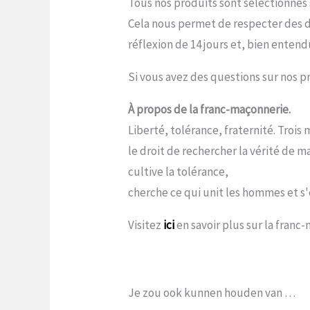
Tous nos produits sont sélectionnés s
Cela nous permet de respecter des dé
réflexion de 14 jours et, bien entend
Si vous avez des questions sur nos pr
À propos de la franc-maçonnerie.
Liberté, tolérance, fraternité. Troi
le droit de rechercher la vérité de 
cultive la tolérance,
cherche ce qui unit les hommes et s'e
Visitez
ici
en savoir plus sur la franc
Je zou ook kunnen houden van …