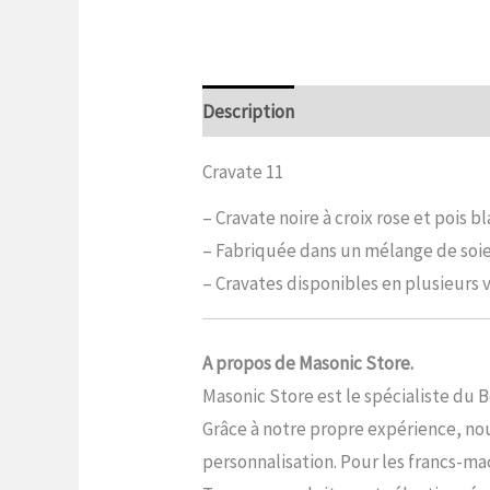
Description
Informations complé
Cravate 11
– Cravate noire à croix rose et pois bl
– Fabriquée dans un mélange de soie
– Cravates disponibles en plusieurs v
A propos de Masonic Store.
Masonic Store est le spécialiste du 
Grâce à notre propre expérience, nou
personnalisation. Pour les francs-maç