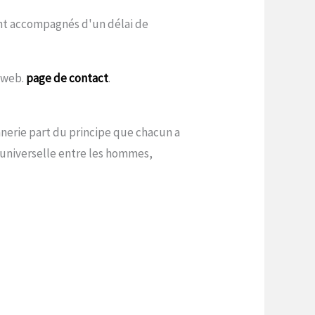
sont accompagnés d'un délai de
e web.
page de contact
.
onnerie part du principe que chacun a
é universelle entre les hommes,