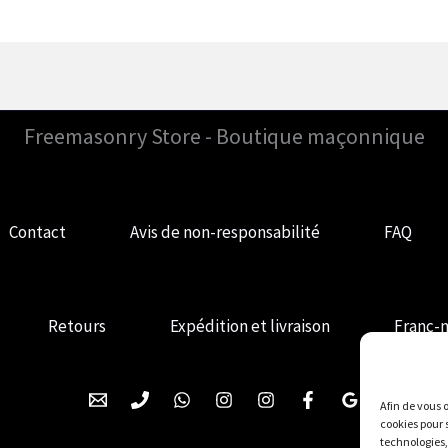
Freemasonry Store - Boutique maçonnique
Contact
Avis de non-responsabilité
FAQ
Retours
Expédition et livraison
Franc-
Afin de vous o
cookies pour 
technologies,