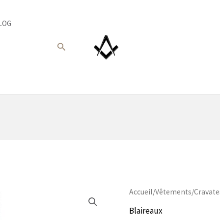
LOG
Recherche
Accueil
/
Vêtements
/
Cravate
Blaireaux