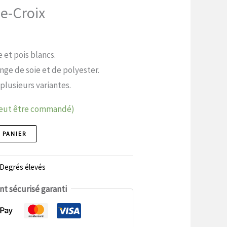
e-Croix
e et pois blancs.
ge de soie et de polyester.
plusieurs variantes.
peut être commandé)
 PANIER
Degrés élevés
t sécurisé garanti