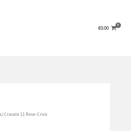
€
0.00
s
/ Cravate 11 Rose-Croix