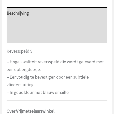
Beschrijving
Aanvullende informatie
Beoordelingen (0)
Reversspeld 9
– Hoge kwaliteit reversspeld die wordt geleverd met
een opbergdoosje.
– Eenvoudig te bevestigen door een subtiele
vlindersluiting.
– In goudkleur met blauw emaille.
Over Vrijmetselaarswinkel.