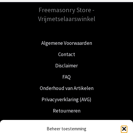
Freemasonry Store -
Vrijmetselaarswinkel
Algemene Voorwaarden
Contact
Disclaimer
FAQ
Onderhoud van Artikelen
Privacyverklaring (AVG)
Retourneren
Verzending & Levering
Beheer toestemming