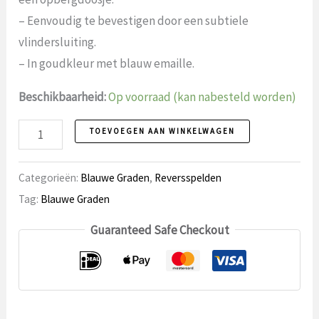
– Eenvoudig te bevestigen door een subtiele
vlindersluiting.
– In goudkleur met blauw emaille.
Beschikbaarheid:
Op voorraad (kan nabesteld worden)
Reversspeld
TOEVOEGEN AAN WINKELWAGEN
9
aantal
Categorieën:
Blauwe Graden
,
Reversspelden
Tag:
Blauwe Graden
Guaranteed Safe Checkout