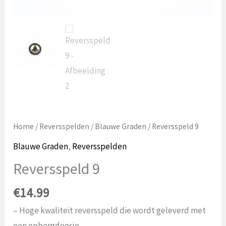
Home
/
Reversspelden
/
Blauwe Graden
/ Reversspeld 9
Blauwe Graden
,
Reversspelden
Reversspeld 9
€
14.99
– Hoge kwaliteit reversspeld die wordt geleverd met
een opbergdoosje.