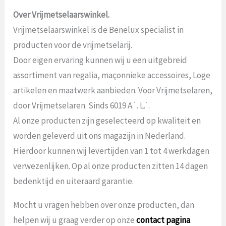
Over Vrijmetselaarswinkel.
Vrijmetselaarswinkel is de Benelux specialist in
producten voor de vrijmetselarij.
Door eigen ervaring kunnen wij u een uitgebreid
assortiment van regalia, maçonnieke accessoires, Loge
artikelen en maatwerk aanbieden. Voor Vrijmetselaren,
door Vrijmetselaren. Sinds 6019 A.˙. L.˙.
Al onze producten zijn geselecteerd op kwaliteit en
worden geleverd uit ons magazijn in Nederland.
Hierdoor kunnen wij levertijden van 1 tot 4 werkdagen
verwezenlijken. Op al onze producten zitten 14 dagen
bedenktijd en uiteraard garantie.
Mocht u vragen hebben over onze producten, dan
helpen wij u graag verder op onze
contact pagina
.