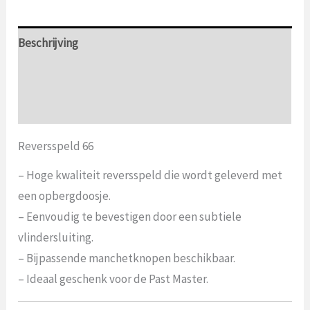
Beschrijving
Aanvullende informatie
Beoordelingen (0)
Reversspeld 66
– Hoge kwaliteit reversspeld die wordt geleverd met
een opbergdoosje.
– Eenvoudig te bevestigen door een subtiele
vlindersluiting.
– Bijpassende manchetknopen beschikbaar.
– Ideaal geschenk voor de Past Master.