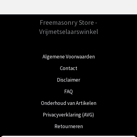
Freemasonry Store -
Vrijmetselaarswinkel
Algemene Voorwaarden
Contact
Disclaimer
FAQ
Onderhoud van Artikelen
Privacyverklaring (AVG)
Retourneren