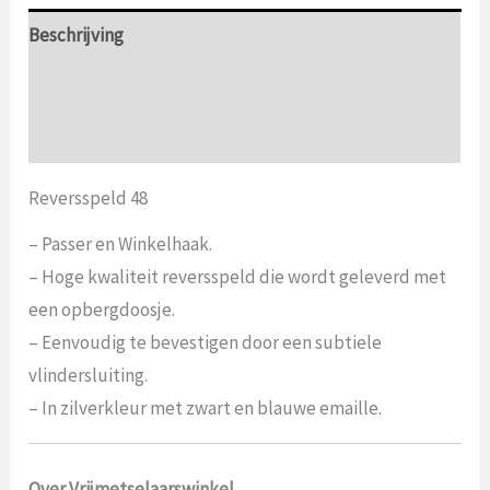
Beschrijving
Aanvullende informatie
Beoordelingen (0)
Reversspeld 48
– Passer en Winkelhaak.
– Hoge kwaliteit reversspeld die wordt geleverd met
een opbergdoosje.
– Eenvoudig te bevestigen door een subtiele
vlindersluiting.
– In zilverkleur met zwart en blauwe emaille.
Over Vrijmetselaarswinkel.