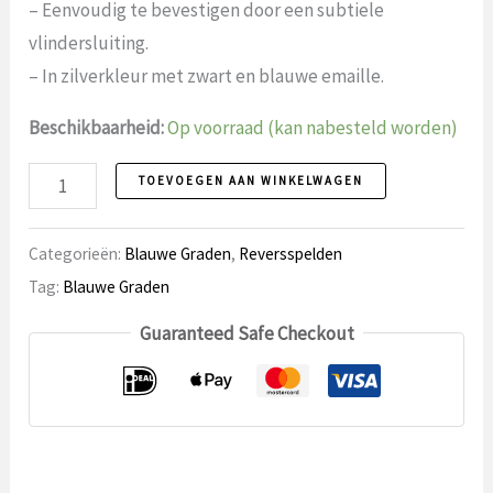
– Eenvoudig te bevestigen door een subtiele
vlindersluiting.
– In zilverkleur met zwart en blauwe emaille.
Beschikbaarheid:
Op voorraad (kan nabesteld worden)
Reversspeld
TOEVOEGEN AAN WINKELWAGEN
48
aantal
Categorieën:
Blauwe Graden
,
Reversspelden
Tag:
Blauwe Graden
Guaranteed Safe Checkout