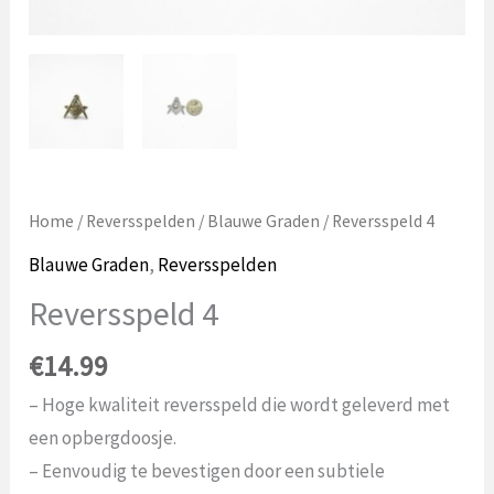
Home
/
Reversspelden
/
Blauwe Graden
/ Reversspeld 4
Blauwe Graden
,
Reversspelden
Reversspeld 4
€
14.99
– Hoge kwaliteit reversspeld die wordt geleverd met
een opbergdoosje.
– Eenvoudig te bevestigen door een subtiele