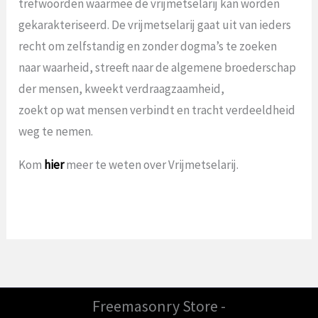
trefwoorden waarmee de vrijmetselarij kan worden
gekarakteriseerd. De vrijmetselarij gaat uit van ieders
recht om zelfstandig en zonder dogma’s te zoeken
naar waarheid, streeft naar de algemene broederschap
der mensen, kweekt verdraagzaamheid,
zoekt op wat mensen verbindt en tracht verdeeldheid
weg te nemen.
Kom
hier
meer te weten over Vrijmetselarij.
Freemasonry Store -