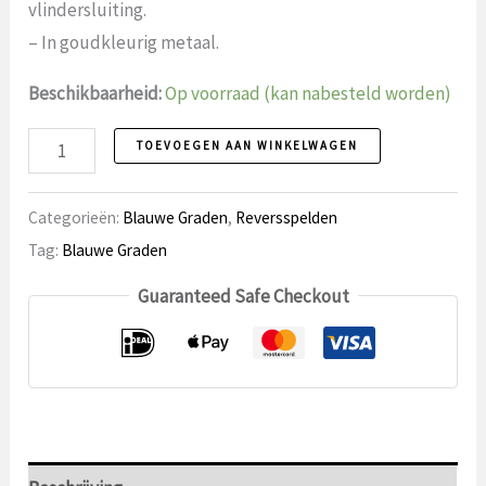
vlindersluiting.
– In goudkleurig metaal.
Beschikbaarheid:
Op voorraad (kan nabesteld worden)
Reversspeld
TOEVOEGEN AAN WINKELWAGEN
4
aantal
Categorieën:
Blauwe Graden
,
Reversspelden
Tag:
Blauwe Graden
Guaranteed Safe Checkout