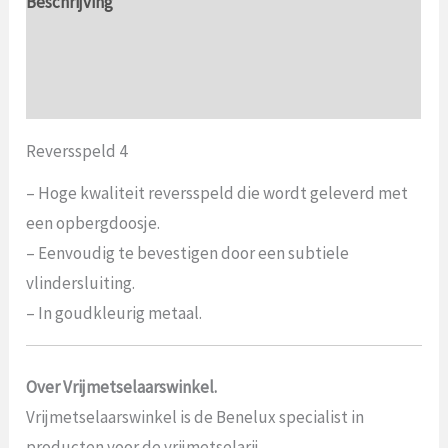
Beschrijving
Aanvullende informatie
Beoordelingen (0)
Reversspeld 4
– Hoge kwaliteit reversspeld die wordt geleverd met
een opbergdoosje.
– Eenvoudig te bevestigen door een subtiele
vlindersluiting.
– In goudkleurig metaal.
Over Vrijmetselaarswinkel.
Vrijmetselaarswinkel is de Benelux specialist in
producten voor de vrijmetselarij.