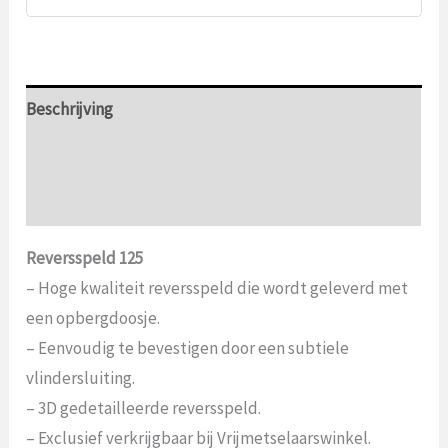
Beschrijving
Aanvullende informatie
Beoordelingen (0)
Reversspeld 125
– Hoge kwaliteit reversspeld die wordt geleverd met
een opbergdoosje.
– Eenvoudig te bevestigen door een subtiele
vlindersluiting.
– 3D gedetailleerde reversspeld.
– Exclusief verkrijgbaar bij Vrijmetselaarswinkel.