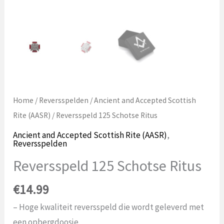
Home
/
Reversspelden
/
Ancient and Accepted Scottish
Rite (AASR)
/ Reversspeld 125 Schotse Ritus
Ancient and Accepted Scottish Rite (AASR)
,
Reversspelden
Reversspeld 125 Schotse Ritus
€
14.99
– Hoge kwaliteit reversspeld die wordt geleverd met
een opbergdoosje.