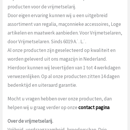
producten voor de vrijmetselarij.
Door eigen ervaring kunnen wij u een uitgebreid
assortiment van regalia, maçonnieke accessoires, Loge
artikelen en maatwerk aanbieden. Voor Vrijmetselaren,
door Vrijmetselaren. Sinds 6019 A.˙. L.˙.
Al onze producten zijn geselecteerd op kwaliteit en
worden geleverd uit ons magazijn in Nederland.
Hierdoor kunnen wij levertijden van 1 tot 4 werkdagen
verwezenlijken. Op al onze producten zitten 14 dagen
bedenktijd en uiteraard garantie.
Mocht u vragen hebben over onze producten, dan
helpen wij u graag verder op onze
contact pagina
.
Over de vrijmetselarij.
Vrijheid, verdraagzaamheid, broederschap. Drie