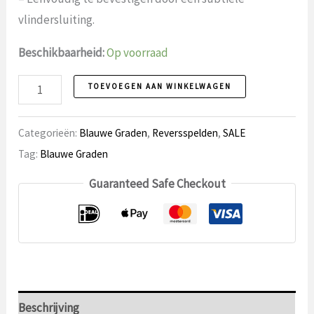
vlindersluiting.
Beschikbaarheid:
Op voorraad
Reversspeld
TOEVOEGEN AAN WINKELWAGEN
104
aantal
Categorieën:
Blauwe Graden
,
Reversspelden
,
SALE
Tag:
Blauwe Graden
Guaranteed Safe Checkout
Beschrijving