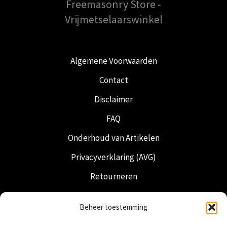
Freemasonry Store -
Vrijmetselaarswinkel
Algemene Voorwaarden
Contact
Disclaimer
FAQ
Onderhoud van Artikelen
Privacyverklaring (AVG)
Retourneren
Verzending & Levering
Beheer toestemming
Vrijmetselarij