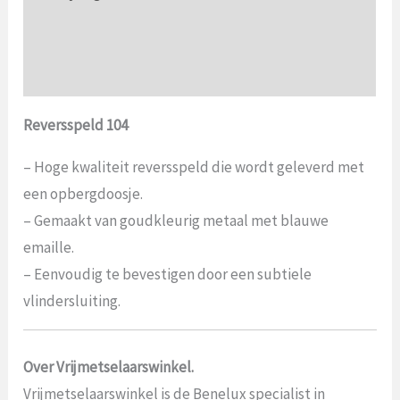
Aanvullende informatie
Beoordelingen (0)
Reversspeld 104
– Hoge kwaliteit reversspeld die wordt geleverd met
een opbergdoosje.
– Gemaakt van goudkleurig metaal met blauwe
emaille.
– Eenvoudig te bevestigen door een subtiele
vlindersluiting.
Over Vrijmetselaarswinkel.
Vrijmetselaarswinkel is de Benelux specialist in