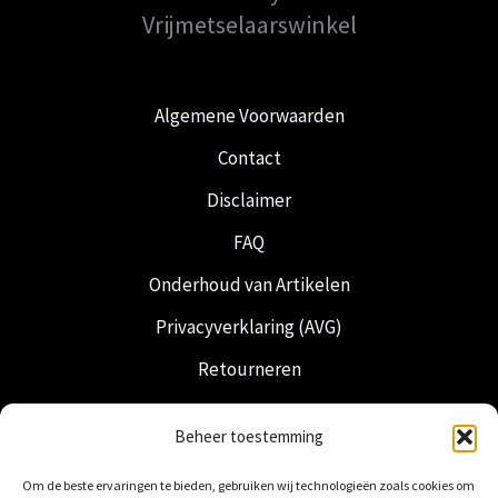
Vrijmetselaarswinkel
Algemene Voorwaarden
Contact
Disclaimer
FAQ
Onderhoud van Artikelen
Privacyverklaring (AVG)
Retourneren
Verzending & Levering
Beheer toestemming
Vrijmetselarij
Om de beste ervaringen te bieden, gebruiken wij technologieën zoals cookies om
Nederlandse Regalia