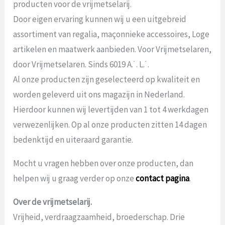
producten voor de vrijmetselarij.
Door eigen ervaring kunnen wij u een uitgebreid
assortiment van regalia, maçonnieke accessoires, Loge
artikelen en maatwerk aanbieden. Voor Vrijmetselaren,
door Vrijmetselaren. Sinds 6019 A.˙. L.˙.
Al onze producten zijn geselecteerd op kwaliteit en
worden geleverd uit ons magazijn in Nederland.
Hierdoor kunnen wij levertijden van 1 tot 4 werkdagen
verwezenlijken. Op al onze producten zitten 14 dagen
bedenktijd en uiteraard garantie.
Mocht u vragen hebben over onze producten, dan
helpen wij u graag verder op onze
contact pagina
.
Over de vrijmetselarij.
Vrijheid, verdraagzaamheid, broederschap. Drie