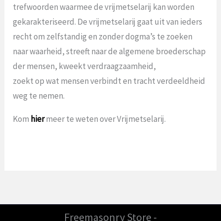
trefwoorden waarmee de vrijmetselarij kan worden
gekarakteriseerd. De vrijmetselarij gaat uit van ieders
recht om zelfstandig en zonder dogma’s te zoeken
naar waarheid, streeft naar de algemene broederschap
der mensen, kweekt verdraagzaamheid,
zoekt op wat mensen verbindt en tracht verdeeldheid
weg te nemen.
Kom
hier
meer te weten over Vrijmetselarij.
Freemasonry Store -