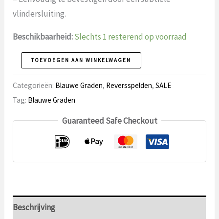
vlindersluiting.
Beschikbaarheid:
Slechts 1 resterend op voorraad
Reversspeld
TOEVOEGEN AAN WINKELWAGEN
103
Categorieën:
Blauwe Graden
,
Reversspelden
,
SALE
aantal
Tag:
Blauwe Graden
Guaranteed Safe Checkout
Beschrijving