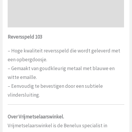
Aanvullende informatie
Beoordelingen (0)
Reversspeld 103
– Hoge kwaliteit reversspeld die wordt geleverd met
een opbergdoosje.
– Gemaakt van goudkleurig metaal met blauwe en
witte emaille.
– Eenvoudig te bevestigen door een subtiele
vlindersluiting.
Over Vrijmetselaarswinkel.
Vrijmetselaarswinkel is de Benelux specialist in