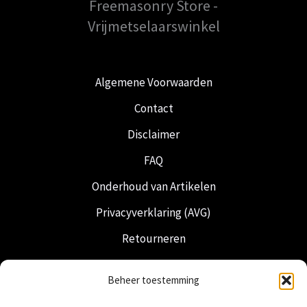
Freemasonry Store -
Vrijmetselaarswinkel
Algemene Voorwaarden
Contact
Disclaimer
FAQ
Onderhoud van Artikelen
Privacyverklaring (AVG)
Retourneren
Verzending & Levering
Beheer toestemming
Vrijmetselarij