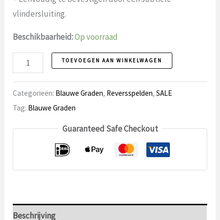
vlindersluiting.
Beschikbaarheid:
Op voorraad
Reversspeld
TOEVOEGEN AAN WINKELWAGEN
100
aantal
Categorieën:
Blauwe Graden
,
Reversspelden
,
SALE
Tag:
Blauwe Graden
Guaranteed Safe Checkout
Beschrijving