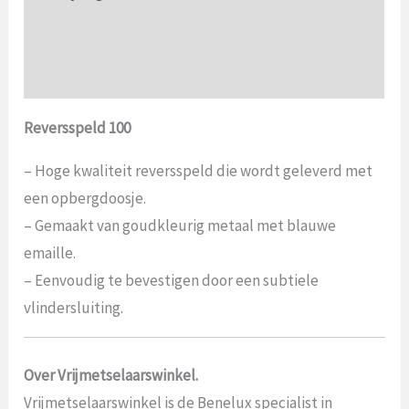
Aanvullende informatie
Beoordelingen (0)
Reversspeld 100
– Hoge kwaliteit reversspeld die wordt geleverd met
een opbergdoosje.
– Gemaakt van goudkleurig metaal met blauwe
emaille.
– Eenvoudig te bevestigen door een subtiele
vlindersluiting.
Over Vrijmetselaarswinkel.
Vrijmetselaarswinkel is de Benelux specialist in