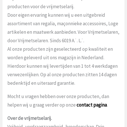
producten voor de vrijmetselarij.
Door eigen ervaring kunnen wij u een uitgebreid
assortiment van regalia, maçonnieke accessoires, Loge
artikelen en maatwerk aanbieden. Voor Vrijmetselaren,
door Vrijmetselaren. Sinds 6019 A.˙. L.˙.
Al onze producten zijn geselecteerd op kwaliteit en
worden geleverd uit ons magazijn in Nederland.
Hierdoor kunnen wij levertijden van 1 tot 4 werkdagen
verwezenlijken. Op al onze producten zitten 14 dagen
bedenktijd en uiteraard garantie.
Mocht u vragen hebben over onze producten, dan
helpen wij u graag verder op onze
contact pagina
.
Over de vrijmetselarij.
Vrijheid, verdraagzaamheid, broederschap. Drie