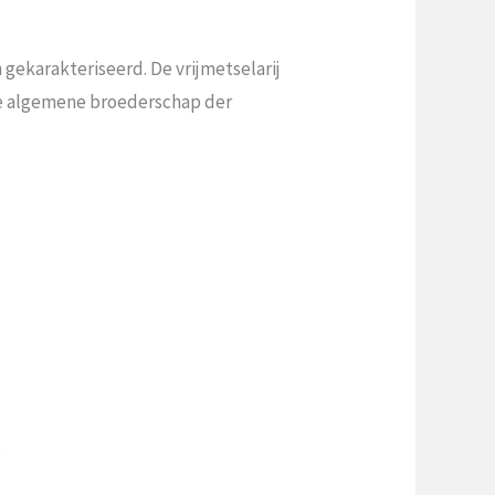
gekarakteriseerd. De vrijmetselarij
 de algemene broederschap der