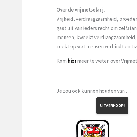
Over de vrijmetselarij.
Vrijheid, verdraagzaamheid, broeder
gaat uit van ieders recht om zelfst
mensen, kweekt verdraagzaamheid,
zoekt op wat mensen verbindt en tr
Kom
hier
meer te weten over Vrijmets
Je zou ook kunnen houden van …
UITVERKOOP!