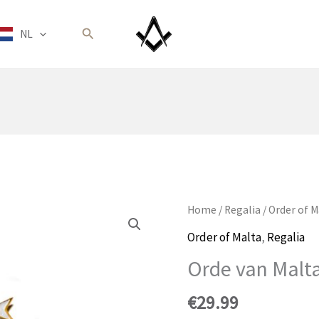
Zoeken
NL
Home
/
Regalia
/
Order of M
Order of Malta
,
Regalia
Orde van Malta
€
29.99