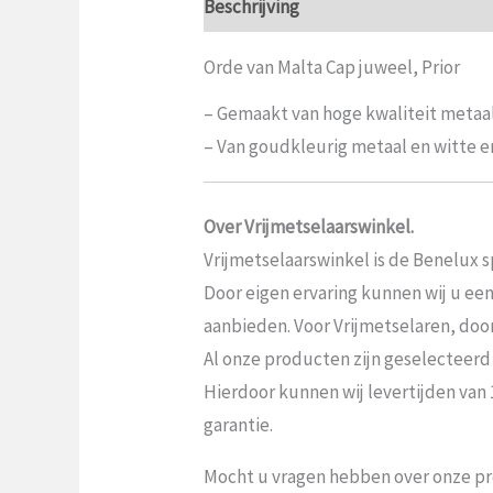
Beschrijving
Aanvullende informat
Orde van Malta Cap juweel, Prior
– Gemaakt van hoge kwaliteit metaa
– Van goudkleurig metaal en witte e
Over Vrijmetselaarswinkel.
Vrijmetselaarswinkel is de Benelux sp
Door eigen ervaring kunnen wij u ee
aanbieden. Voor Vrijmetselaren, door V
Al onze producten zijn geselecteerd
Hierdoor kunnen wij levertijden van
garantie.
Mocht u vragen hebben over onze pr