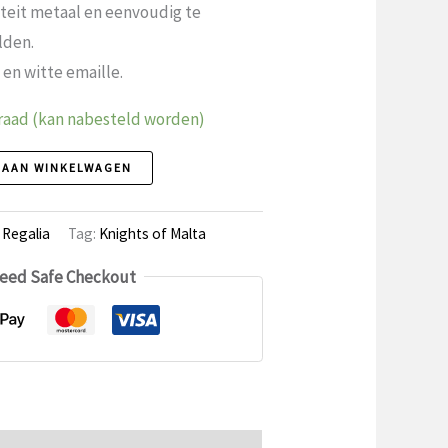
teit metaal en eenvoudig te
lden.
en witte emaille.
raad (kan nabesteld worden)
 AAN WINKELWAGEN
,
Regalia
Tag:
Knights of Malta
eed Safe Checkout