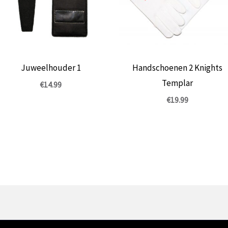
Juweelhouder 1
Handschoenen 2 Knights
Templar
€
14.99
€
19.99