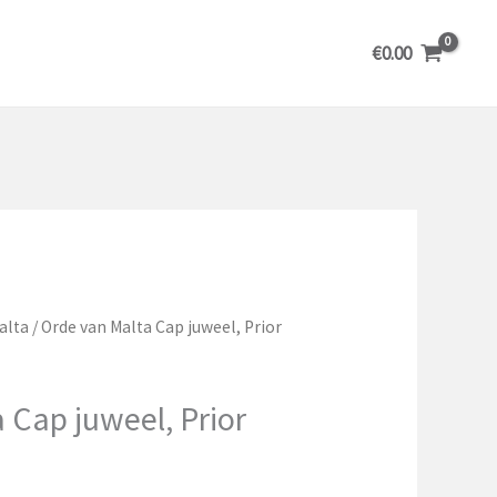
€
0.00
alta
/ Orde van Malta Cap juweel, Prior
 Cap juweel, Prior