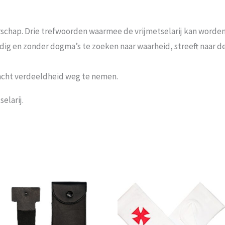
schap. Drie trefwoorden waarmee de vrijmetselarij kan worden 
andig en zonder dogma’s te zoeken naar waarheid, streeft naar
acht verdeeldheid weg te nemen.
elarij.