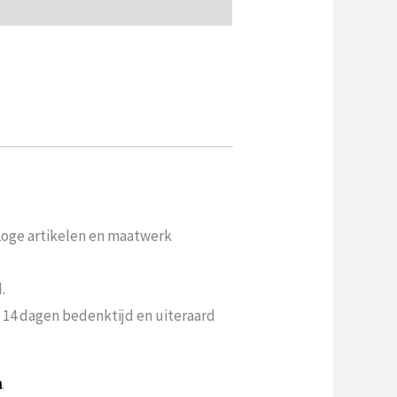
 Loge artikelen en maatwerk
.
n 14 dagen bedenktijd en uiteraard
a
.