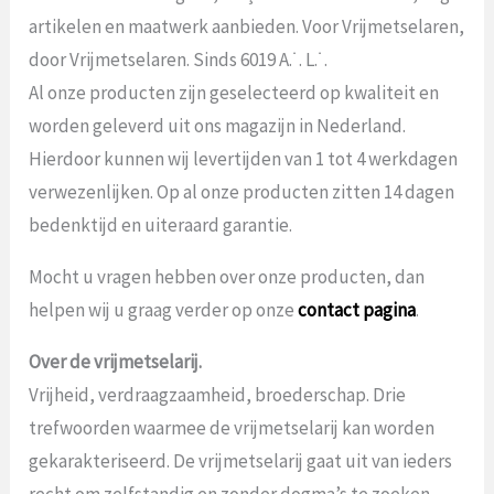
artikelen en maatwerk aanbieden. Voor Vrijmetselaren,
door Vrijmetselaren. Sinds 6019 A.˙. L.˙.
Al onze producten zijn geselecteerd op kwaliteit en
worden geleverd uit ons magazijn in Nederland.
Hierdoor kunnen wij levertijden van 1 tot 4 werkdagen
verwezenlijken. Op al onze producten zitten 14 dagen
bedenktijd en uiteraard garantie.
Mocht u vragen hebben over onze producten, dan
helpen wij u graag verder op onze
contact pagina
.
Over de vrijmetselarij.
Vrijheid, verdraagzaamheid, broederschap. Drie
trefwoorden waarmee de vrijmetselarij kan worden
gekarakteriseerd. De vrijmetselarij gaat uit van ieders
recht om zelfstandig en zonder dogma’s te zoeken