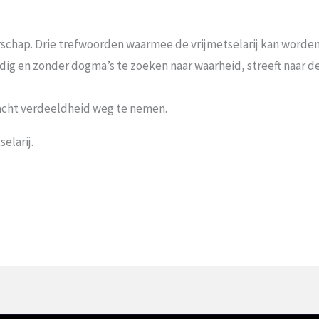
schap. Drie trefwoorden waarmee de vrijmetselarij kan worden 
andig en zonder dogma’s te zoeken naar waarheid, streeft naar
acht verdeeldheid weg te nemen.
elarij.