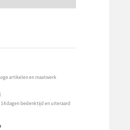
 Loge artikelen en maatwerk
.
n 14 dagen bedenktijd en uiteraard
a
.