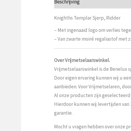
Beschrijving
Aanvullende informat
Knighths Templar Sjerp, Ridder
– Met ingenaaid logo om verlies tege
– Van zwarte moiré regaliastof met 
Over Vrijmetselaarswinkel.
Vrijmetselaarswinkel is de Benelux sp
Door eigen ervaring kunnen wij u ee
aanbieden. Voor Vrijmetselaren, door V
Al onze producten zijn geselecteerd
Hierdoor kunnen wij levertijden van
garantie.
Mocht u vragen hebben over onze pr