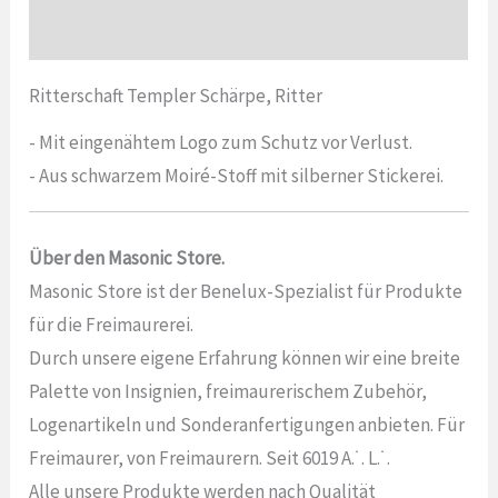
Bewertungen (0)
Ritterschaft Templer Schärpe, Ritter
- Mit eingenähtem Logo zum Schutz vor Verlust.
- Aus schwarzem Moiré-Stoff mit silberner Stickerei.
Über den Masonic Store.
Masonic Store ist der Benelux-Spezialist für Produkte
für die Freimaurerei.
Durch unsere eigene Erfahrung können wir eine breite
Palette von Insignien, freimaurerischem Zubehör,
Logenartikeln und Sonderanfertigungen anbieten. Für
Freimaurer, von Freimaurern. Seit 6019 A.˙. L.˙.
Alle unsere Produkte werden nach Qualität