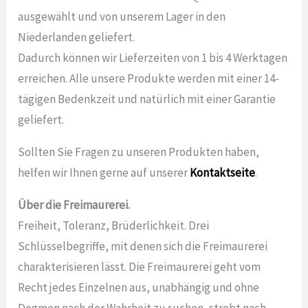
ausgewählt und von unserem Lager in den
Niederlanden geliefert.
Dadurch können wir Lieferzeiten von 1 bis 4 Werktagen
erreichen. Alle unsere Produkte werden mit einer 14-
tägigen Bedenkzeit und natürlich mit einer Garantie
geliefert.
Sollten Sie Fragen zu unseren Produkten haben,
helfen wir Ihnen gerne auf unserer
Kontaktseite
.
Über die Freimaurerei.
Freiheit, Toleranz, Brüderlichkeit. Drei
Schlüsselbegriffe, mit denen sich die Freimaurerei
charakterisieren lässt. Die Freimaurerei geht vom
Recht jedes Einzelnen aus, unabhängig und ohne
Dogmen nach der Wahrheit zu suchen, strebt nach