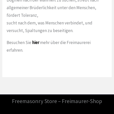
allgemeiner Brüderlichkeit unter den Menschen,
fördert Toleranz,
sucht nach dem, was Menschen verbindet, und
versucht, Spaltungen zu beseitigen.
Besuchen Sie
hier
mehr über die Freimaurerei
erfahren.
Freemasonry Store – Freimaurer-Shop