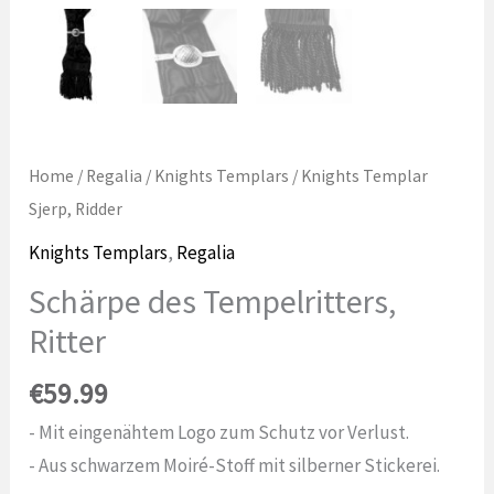
Home
/
Regalia
/
Knights Templars
/ Knights Templar
Sjerp, Ridder
Knights Templars
,
Regalia
Schärpe des Tempelritters,
Ritter
€
59.99
- Mit eingenähtem Logo zum Schutz vor Verlust.
- Aus schwarzem Moiré-Stoff mit silberner Stickerei.