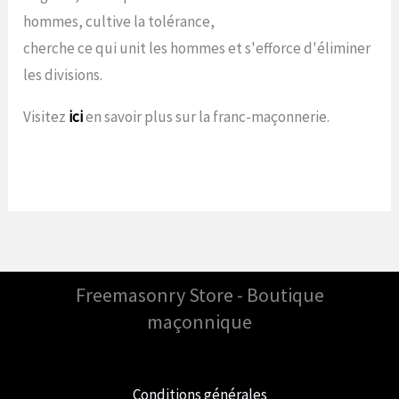
hommes, cultive la tolérance,
cherche ce qui unit les hommes et s'efforce d'éliminer
les divisions.
Visitez
ici
en savoir plus sur la franc-maçonnerie.
Freemasonry Store - Boutique
maçonnique
Conditions générales