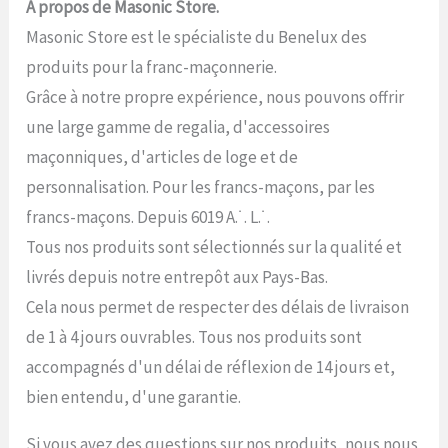
A propos de Masonic Store.
Masonic Store est le spécialiste du Benelux des
produits pour la franc-maçonnerie.
Grâce à notre propre expérience, nous pouvons offrir
une large gamme de regalia, d'accessoires
maçonniques, d'articles de loge et de
personnalisation. Pour les francs-maçons, par les
francs-maçons. Depuis 6019 A.˙. L.˙.
Tous nos produits sont sélectionnés sur la qualité et
livrés depuis notre entrepôt aux Pays-Bas.
Cela nous permet de respecter des délais de livraison
de 1 à 4 jours ouvrables. Tous nos produits sont
accompagnés d'un délai de réflexion de 14 jours et,
bien entendu, d'une garantie.
Si vous avez des questions sur nos produits, nous nous