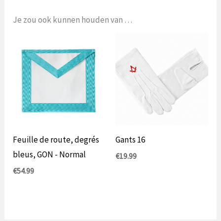
Je zou ook kunnen houden van …
Feuille de route, degrés
Gants 16
bleus, GON - Normal
€
19.99
€
54.99