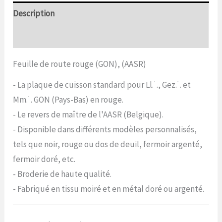
Description
Commentaires (0)
Feuille de route rouge (GON), (AASR)
- La plaque de cuisson standard pour Ll.˙., Gez.˙. et
Mm.˙. GON (Pays-Bas) en rouge.
- Le revers de maître de l'AASR (Belgique).
- Disponible dans différents modèles personnalisés,
tels que noir, rouge ou dos de deuil, fermoir argenté,
fermoir doré, etc.
- Broderie de haute qualité.
- Fabriqué en tissu moiré et en métal doré ou argenté.