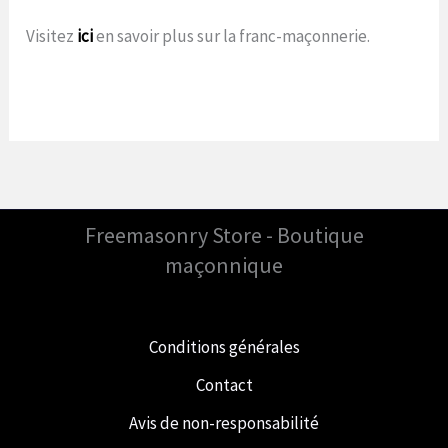
Visitez
ici
en savoir plus sur la franc-maçonnerie.
Freemasonry Store - Boutique
maçonnique
Conditions générales
Contact
Avis de non-responsabilité