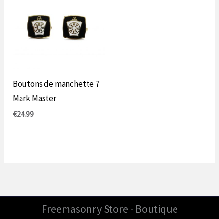
Boutons de manchette 7
Mark Master
€
24.99
Freemasonry Store - Boutique