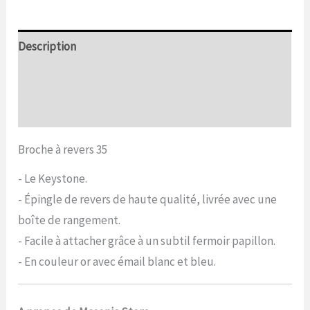
Description
Informations complémentaires
Commentaires (0)
Broche à revers 35
- Le Keystone.
- Épingle de revers de haute qualité, livrée avec une
boîte de rangement.
- Facile à attacher grâce à un subtil fermoir papillon.
- En couleur or avec émail blanc et bleu.