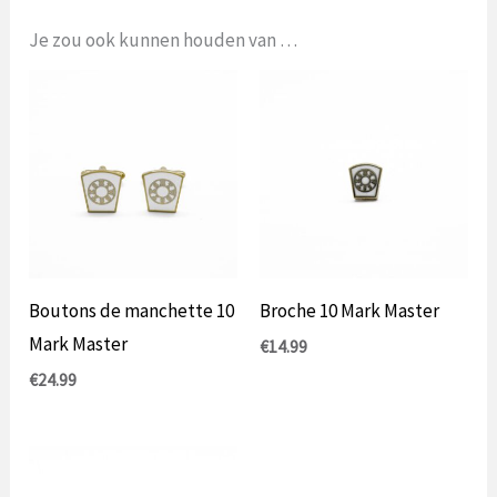
Je zou ook kunnen houden van …
Boutons de manchette 10
Broche 10 Mark Master
Mark Master
€
14.99
€
24.99