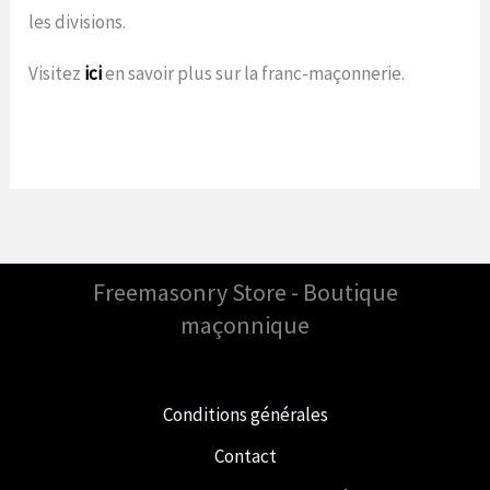
les divisions.
Visitez
ici
en savoir plus sur la franc-maçonnerie.
Freemasonry Store - Boutique
maçonnique
Conditions générales
Contact